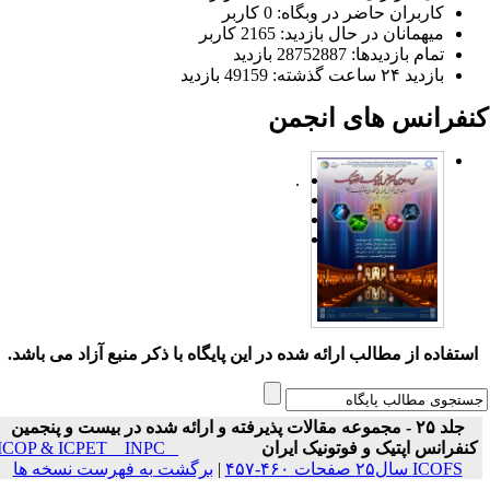
کاربران حاضر در وبگاه: 0 کاربر
میهمانان در حال بازدید: 2165 کاربر
تمام بازدید‌ها: 28752887 بازدید
بازدید ۲۴ ساعت گذشته: 49159 بازدید
نفرانس های انجمن
.
ستفاده از مطالب ارائه شده در این پایگاه با ذکر منبع آزاد می باشد.
جلد ۲۵ - مجموعه مقالات پذیرفته و ارائه شده در بیست و پنجمین
نفرانس اپتیک و فوتونیک ایران
ICOP & ICPET _ INPC _
ICOFS سال۲۵ صفحات ۴۶۰-۴۵۷
|
برگشت به فهرست نسخه ها