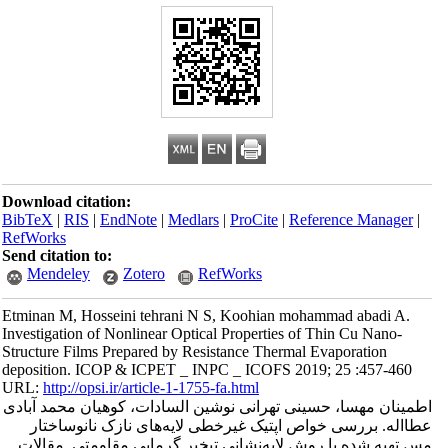
Download citation:
BibTeX
|
RIS
|
EndNote
|
Medlars
|
ProCite
|
Reference Manager
|
RefWorks
Send citation to:
Mendeley
Zotero
RefWorks
Etminan M, Hosseini tehrani N S, Koohian mohammad abadi A.
Investigation of Nonlinear Optical Properties of Thin Cu Nano-
Structure Films Prepared by Resistance Thermal Evaporation
deposition. ICOP & ICPET _ INPC _ ICOFS 2019; 25 :457-460
URL:
http://opsi.ir/article-1-1755-fa.html
اطمینان مهسا، حسینی تهرانی نوشین السادات، کوهیان محمد آبادی
عطااله. بررسی خواص اپتیک غیرخطی لایه‌های نازک نانوساختار
مس تهیه شده با روش لایه‌نشانی تبخیر گرمایی مقاومتی. مقالات