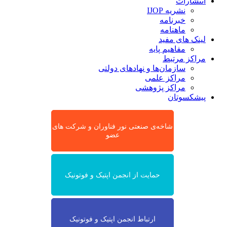
انتشارات
نشریه IJOP
خبرنامه
ماهنامه
لینک های مفید
مفاهیم پایه
مراکز مرتبط
سازمان‌ها و نهادهای دولتی
مراکز علمی
مراکز پژوهشی
پیشکسوتان
شاخه‌ی صنعتی نور فناوران و شرکت های
عضو
حمایت از انجمن اپتیک و فوتونیک
ارتباط انجمن اپتیک و فوتونیک