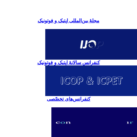
مجلۀ بین‌المللی اپتیک و فوتونیک
کنفرانس سالانۀ اپتیک و فوتونیک
کنفرانس‌های تخصّصی