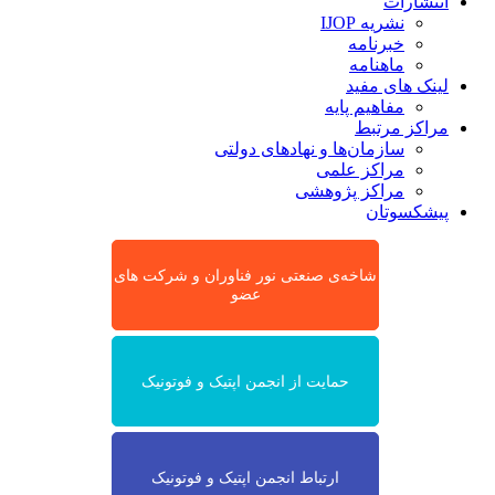
انتشارات
نشریه IJOP
خبرنامه
ماهنامه
لینک های مفید
مفاهیم پایه
مراکز مرتبط
سازمان‌ها و نهادهای دولتی
مراکز علمی
مراکز پژوهشی
پیشکسوتان
شاخه‌ی صنعتی نور فناوران و شرکت های
عضو
حمایت از انجمن اپتیک و فوتونیک
ارتباط انجمن اپتیک و فوتونیک