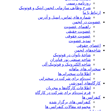
روزنامه رسمی
شرح وظایف سازمانی انجمن اپتیک و فوتونیک
ارتباط با ما
شماره های تماس، ایمیل و آدرس
عضویت در انجمن
راهنمای عضویت
عضویت حقیقی
عضویت حقوقی
تمدید عضویت
اعضای حقوقی
شاخه‌های انجمن
شاخۀ بانوان در فوتونیک
شاخه صنعتی نور فناوران
شاخه‌ الکترونیک و فوتونیک آلی
سخنرانی‌های ماهانه
اطلاعات سخنرانی‌‌ها
ثبت‌نام برای شرکت در سخنرانی
کارگاه‌های آموزشی
اطلاعات کارگاه‌ها و مجریان
فرم ثبت‌نام برای شرکت در کارگاه
کنفرانس ها
کنفرانس های برگزار شده
مجموعه مقالات کنفرانس ها