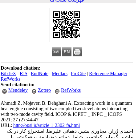
Download citation:
BibTeX
|
RIS
|
EndNote
|
Medlars
|
ProCite
|
Reference Manager
|
RefWorks
Send citation to:
Mendeley
Zotero
RefWorks
Ahmadi Z, Mojaveri B, Dehghani A. Extracting work in a quantum
heat engine consisting of two coupled two-level atoms interacting
with two-mode cavity field. ICOP & ICPET _ INPC _ ICOFS
2021; 27 (2) :44-47
URL:
http://opsi.ir/article-1-2302-fa.html
احمدی زُرار، مجاوری بشیر، دهقانی علیرضا. استخراج کار در یک
ماشین گرمایی کوانتومی شامل دو اتم دوترازه‌ی برهمکنشی با