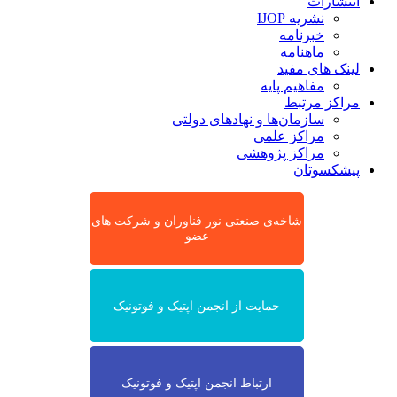
انتشارات
نشریه IJOP
خبرنامه
ماهنامه
لینک های مفید
مفاهیم پایه
مراکز مرتبط
سازمان‌ها و نهادهای دولتی
مراکز علمی
مراکز پژوهشی
پیشکسوتان
شاخه‌ی صنعتی نور فناوران و شرکت های
عضو
حمایت از انجمن اپتیک و فوتونیک
ارتباط انجمن اپتیک و فوتونیک