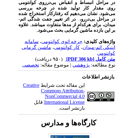
در مراحل انبساط و انقباض بی‌درروی کوانتومی
روی مقدار کار تولید شده در چرخه بررسی
می‌شود. نشان می‌دهیم که رفتارکار استخراج شده
در مراحل بی‌دررو، در اثر تغییر جفت شدگی اتم-
میدان، برای هرکدام از مدها متفاوت می­باشد. علاوه
بر این بازده ماشین گرمایی بحث می‌شود.
واژه‌های کلیدی:
چرخه اتوی کوانتومی
،
سامانه
اپتیکی اتم-میدان
،
کار کوانتومی
،
ماشین گرمایی
کوانتومی
متن کامل
[PDF 306 kb]
(۹۵۰ دریافت)
نوع مطالعه:
پژوهشي
| موضوع مقاله:
تخصصی
بازنشر اطلاعات
این مقاله تحت شرایط
Creative
Commons Attribution-
NonCommercial 4.0
International License
قابل
بازنشر است.
کارگاه‌ها و مدارس