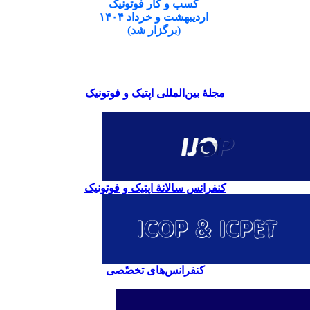
کسب و کار فوتونیک
اردیبهشت و خرداد ۱۴۰۴
(برگزار شد)
مجلۀ بین‌المللی اپتیک و فوتونیک
کنفرانس سالانۀ اپتیک و فوتونیک
کنفرانس‌های تخصّصی