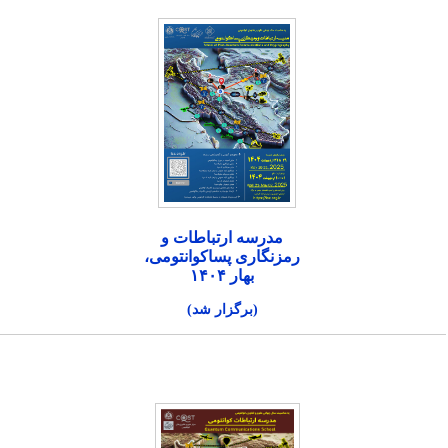
مدرسه ارتباطات و
رمزنگاری پساکوانتومی،
بهار ۱۴۰۴
(برگزار شد)