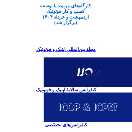
کارگاه‌های مرتبط با توسعه
کسب و کار فوتونیک
اردیبهشت و خرداد ۱۴۰۴
(برگزار شد)
مجلۀ بین‌المللی اپتیک و فوتونیک
کنفرانس سالانۀ اپتیک و فوتونیک
کنفرانس‌های تخصّصی