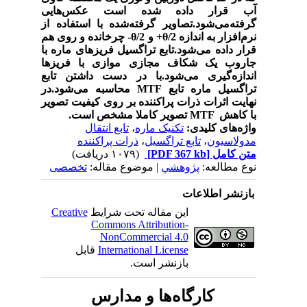
آب قرار داده شده است عکس‌هایی
گرفته‌می‌شود.تصاویر گرفته‌شده با استفاده از
نرم‌افزار به اندازه
θ/2
+ و
θ/2
- چرخانده و روی هم
قرار داده می‌شود.تابع تراگسیل فریزهای ماره با
جاروب یک شکاف مجازی موازی با فریزها
اندازه‌گیری می‌شود.با در دست داشتن تابع
تراگسیل ماره تابع
MTF
محاسبه می‌شود.در
نهایت اثرات ذرات پراکننده بر روی کیفیت تصویر
با کاهش
MTF
تصویر کاملا مشخص است.
واژه‌های کلیدی:
تکنیک ماره
،
تابع انتقال
مدولاسیون
،
تابع تراگسیل
،
ذرات پراکننده
متن کامل
[PDF 367 kb]
(۱۰۷۹ دریافت)
نوع مطالعه:
پژوهشي
| موضوع مقاله:
تخصصی
بازنشر اطلاعات
این مقاله تحت شرایط
Creative
Commons Attribution-
NonCommercial 4.0
International License
قابل
بازنشر است.
کارگاه‌ها و مدارس