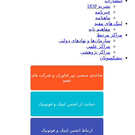
انتشارات
نشریه IJOP
خبرنامه
ماهنامه
لینک های مفید
مفاهیم پایه
مراکز مرتبط
سازمان‌ها و نهادهای دولتی
مراکز علمی
مراکز پژوهشی
پیشکسوتان
شاخه‌ی صنعتی نور فناوران و شرکت های
عضو
حمایت از انجمن اپتیک و فوتونیک
ارتباط انجمن اپتیک و فوتونیک