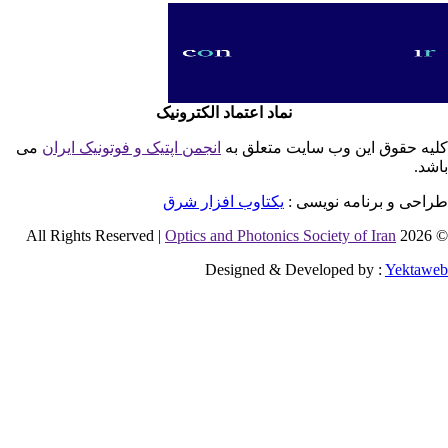
نماد اعتماد الکترونیک
یه حقوق این وب سایت متعلق به
انجمن اپتیک و فوتونیک ایران
می
شد.
احی و برنامه نویسی :
یکتاوب افزار شرق
Optics and Photonics Society of Iran
© 2026 
Designed & Developed by :
Yektaw