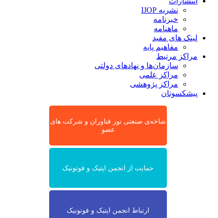
انتشارات
نشریه IJOP
خبرنامه
ماهنامه
لینک های مفید
مفاهیم پایه
مراکز مرتبط
سازمان‌ها و نهادهای دولتی
مراکز علمی
مراکز پژوهشی
پیشکسوتان
شاخه‌ی صنعتی نور فناوران و شرکت های
عضو
حمایت از انجمن اپتیک و فوتونیک
ارتباط انجمن اپتیک و فوتونیک