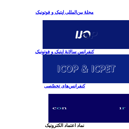
مجلۀ بین‌المللی اپتیک و فوتونیک
کنفرانس سالانۀ اپتیک و فوتونیک
کنفرانس‌های تخصّصی
نماد اعتماد الکترونیک