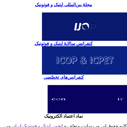
مجلۀ بین‌المللی اپتیک و فوتونیک
کنفرانس سالانۀ اپتیک و فوتونیک
کنفرانس‌های تخصّصی
نماد اعتماد الکترونیک
یه حقوق این وب سایت متعلق به
انجمن اپتیک و فوتونیک ایران
می