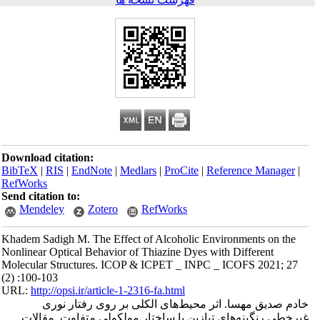
Download citation:
BibTeX
|
RIS
|
EndNote
|
Medlars
|
ProCite
|
Reference Manager
|
RefWorks
Send citation to:
Mendeley
Zotero
RefWorks
Khadem Sadigh M. The Effect of Alcoholic Environments on the
Nonlinear Optical Behavior of Thiazine Dyes with Different
Molecular Structures. ICOP & ICPET _ INPC _ ICOFS 2021; 27
(2) :100-103
URL:
http://opsi.ir/article-1-2316-fa.html
خادم صدیق مهسا. اثر محیط‌های الکلی بر روی رفتار نوری
غیرخطی رنگینه‌های تیازین با ساختار مولکولی متفاوت. مقالات