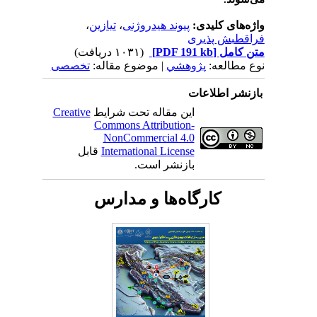
واژه‌های کلیدی:
پیوند هیدروژنی
،
تیازین
،
فراقطبش پذیری
متن کامل
[PDF 191 kb]
(۱۰۳۱ دریافت)
نوع مطالعه:
پژوهشي
| موضوع مقاله:
تخصصی
بازنشر اطلاعات
این مقاله تحت شرایط
Creative
Commons Attribution-
NonCommercial 4.0
International License
قابل
بازنشر است.
کارگاه‌ها و مدارس