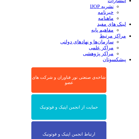
انتشارات
نشریه IJOP
خبرنامه
ماهنامه
لینک های مفید
مفاهیم پایه
مراکز مرتبط
سازمان‌ها و نهادهای دولتی
مراکز علمی
مراکز پژوهشی
پیشکسوتان
شاخه‌ی صنعتی نور فناوران و شرکت های
عضو
حمایت از انجمن اپتیک و فوتونیک
ارتباط انجمن اپتیک و فوتونیک