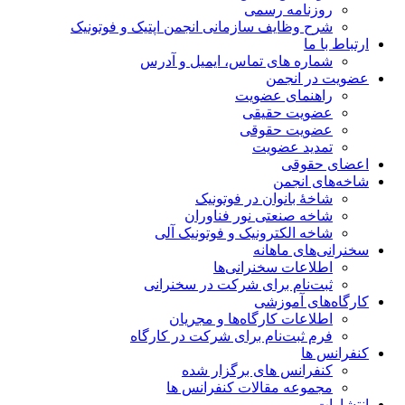
روزنامه رسمی
شرح وظایف سازمانی انجمن اپتیک و فوتونیک
ارتباط با ما
شماره های تماس، ایمیل و آدرس
عضویت در انجمن
راهنمای عضویت
عضویت حقیقی
عضویت حقوقی
تمدید عضویت
اعضای حقوقی
شاخه‌های انجمن
شاخۀ بانوان در فوتونیک
شاخه صنعتی نور فناوران
شاخه‌ الکترونیک و فوتونیک آلی
سخنرانی‌های ماهانه
اطلاعات سخنرانی‌‌ها
ثبت‌نام برای شرکت در سخنرانی
کارگاه‌های آموزشی
اطلاعات کارگاه‌ها و مجریان
فرم ثبت‌نام برای شرکت در کارگاه
کنفرانس ها
کنفرانس های برگزار شده
مجموعه مقالات کنفرانس ها
انتشارات