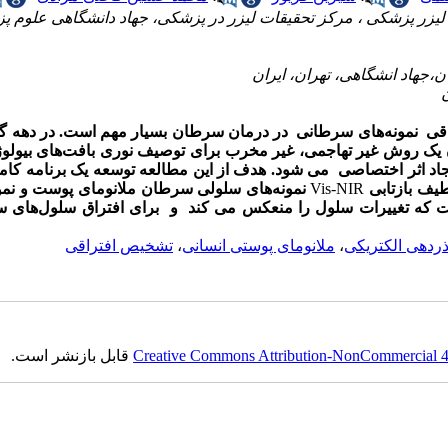
وه لیزر پزشکی ، مرکز تحقیقات لیزر در پزشکی، جهاد دانشگاهی علوم 
اقی نمونه‌های سرطانی در درمان سرطان بسیار مهم است. در دهه گذ
ن یک روش غیر تهاجمی، غیر مخرب برای توصیف نوری بافت‌های بیولو
یجاد اثر اختصاصی می شود. هدف از این مطالعه توسعه یک برنامه کام
یف بازتابی
Vis-NIR
نمونه‌های سلولی سرطان ملانومای پوست و نمون
 است که تغییرات سلول را منعکس می کند و برای افتراق سلول‌های 
دهی الکتریکی
،
ملانومای پوستی انسانی
،
تشخیص افتراقی
Creative Commons Attribution-NonCommercial 4.0
قابل بازنشر است.