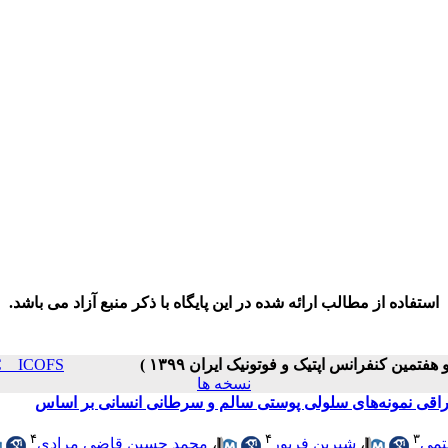
استفاده از مطالب ارائه شده در این پایگاه با ذکر منبع آزاد می باشد.
_ INPC _ ICOFS
نسخه ها
قی نمونه‌های سلولی پوستی سالم و سرطانی انسانی بر اساس
۴
۴
۳
تمی
،
شیرین فریور
،
محمد حسین قاضی مرادی