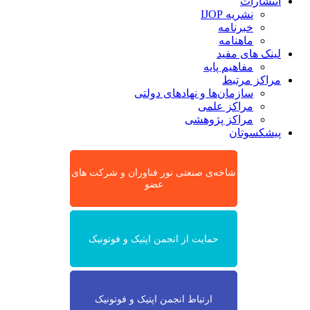
انتشارات
نشریه IJOP
خبرنامه
ماهنامه
لینک های مفید
مفاهیم پایه
مراکز مرتبط
سازمان‌ها و نهادهای دولتی
مراکز علمی
مراکز پژوهشی
پیشکسوتان
شاخه‌ی صنعتی نور فناوران و شرکت های
عضو
حمایت از انجمن اپتیک و فوتونیک
ارتباط انجمن اپتیک و فوتونیک