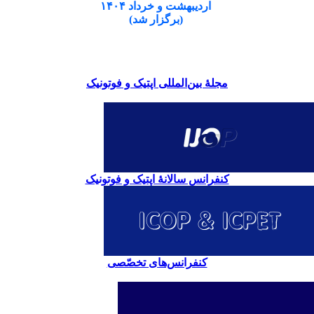
اردیبهشت و خرداد ۱۴۰۴
(برگزار شد)
مجلۀ بین‌المللی اپتیک و فوتونیک
کنفرانس سالانۀ اپتیک و فوتونیک
کنفرانس‌های تخصّصی