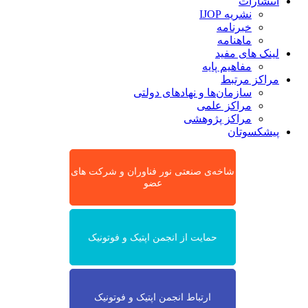
انتشارات
نشریه IJOP
خبرنامه
ماهنامه
لینک های مفید
مفاهیم پایه
مراکز مرتبط
سازمان‌ها و نهادهای دولتی
مراکز علمی
مراکز پژوهشی
پیشکسوتان
شاخه‌ی صنعتی نور فناوران و شرکت های
عضو
حمایت از انجمن اپتیک و فوتونیک
ارتباط انجمن اپتیک و فوتونیک