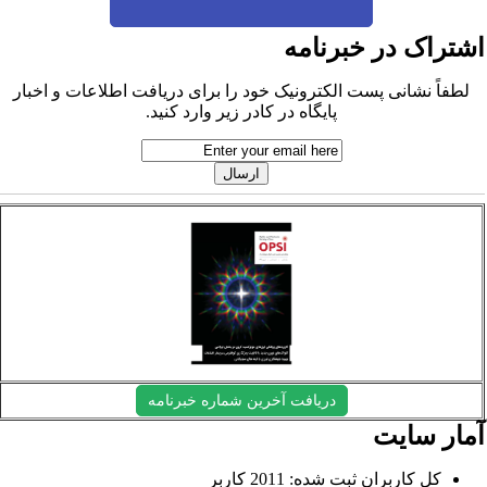
شتراک در خبرنامه
لطفاً نشانی پست الکترونیک خود را برای دریافت اطلاعات و اخبار
پایگاه در کادر زیر وارد کنید.
دریافت آخرین شماره خبرنامه
مار سایت
کل کاربران ثبت شده: 2011 کاربر