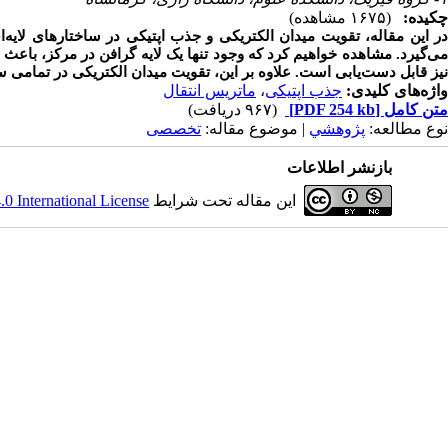
چکیده:
(۱۶۷۵ مشاهده)
در این مقاله، تقویت میدان الکتریکی و جذب اپتیکی در ساختارهای لایه‌ا
نیز قابل دست‌یابی است. علاوه بر این، تقویت میدان الکتریکی در تمامی
واژه‌های کلیدی:
جذب اپتیکی
،
ماتریس انتقال
متن کامل
[PDF 254 kb]
(۹۶۷ دریافت)
نوع مطالعه:
پژوهشي
| موضوع مقاله:
تخصصی
بازنشر اطلاعات
این مقاله تحت شرایط
 International License