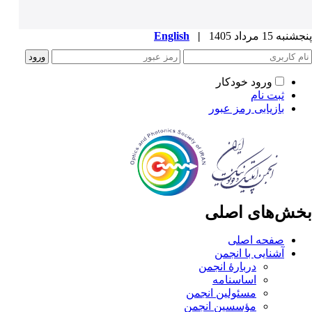
پنجشنبه 15 مرداد 1405
|
English
ورود خودکار
ثبت نام
بازیابی رمز عبور
بخش‌های اصلی
صفحه اصلی
آشنایی با انجمن
دربارۀ انجمن
اساسنامه
مسئولین انجمن
مؤسسین انجمن