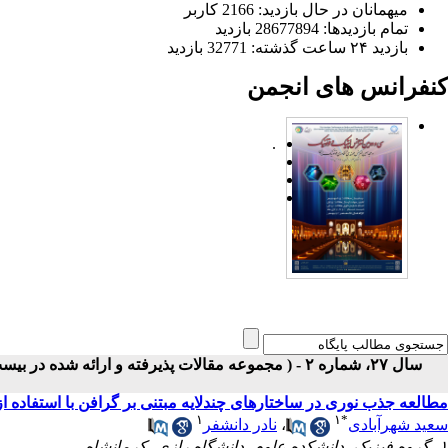
میهمانان در حال بازدید: 2166 کاربر
تمام بازدید‌ها: 28677894 بازدید
بازدید ۲۴ ساعت گذشته: 32771 بازدید
کنفرانس های انجمن
.
سال ۲۷، شماره ۲ - ( مجموعه مقالات پذیرفته و ارائه شده در بیست و هفتمین کنفرانس اپتیک و فوتونیک ایران ۱۳۹۹ )
مطالعه جذب نوری در ساختارهای چند‌لایه مبتنی بر گرافن با استفاده 
۱
۱
*
سعید شهرآبادی
،
نادر دانشفر
۱- گروه فیزیک، دانشکده علوم، دانشگاه رازی، کرمانشاه