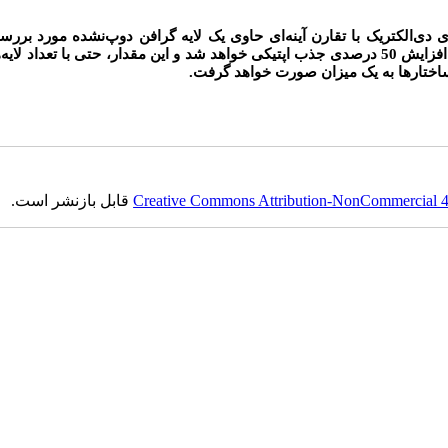
ی دی‌الکتریک با تقارن آینه‌ای حاوی یک لایه گرافن دوپ‌نشده مورد بررس
می‌‌گیرد. مشاهده خواهیم کرد که وجود تنها یک لایه گرافن در مرکز، باعث افزایش 50 درصدی جذب اپتیکی خواهد شد و این مقدار، حتی با تعد
 ساختارها به یک میزان صورت خواهد گرفت.
Creative Commons Attribution-NonCommercial 4.0
قابل بازنشر است.