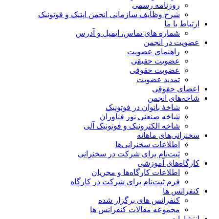
روزنامه رسمی
شرح وظایف سازمانی انجمن اپتیک و فوتونیک
ارتباط با ما
شماره های تماس، ایمیل و آدرس
عضویت در انجمن
راهنمای عضویت
عضویت حقیقی
عضویت حقوقی
تمدید عضویت
اعضای حقوقی
شاخه‌های انجمن
شاخۀ بانوان در فوتونیک
شاخه صنعتی نور فناوران
شاخه‌ الکترونیک و فوتونیک آلی
سخنرانی‌های ماهانه
اطلاعات سخنرانی‌‌ها
ثبت‌نام برای شرکت در سخنرانی
کارگاه‌های آموزشی
اطلاعات کارگاه‌ها و مجریان
فرم ثبت‌نام برای شرکت در کارگاه
کنفرانس ها
کنفرانس های برگزار شده
مجموعه مقالات کنفرانس ها
انتشارات