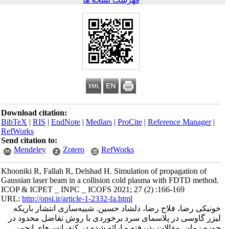
Download citation:
BibTeX
|
RIS
|
EndNote
|
Medlars
|
ProCite
|
Reference Manager
|
RefWorks
Send citation to:
Mendeley
Zotero
RefWorks
Khooniki R, Fallah R, Delshad H. Simulation of propagation of
Gaussian laser beam in a collision cold plasma with FDTD method.
ICOP & ICPET _ INPC _ ICOFS 2021; 27 (2) :166-169
URL:
http://opsi.ir/article-1-2332-fa.html
خونیکی رضا، فلاح رضا، دلشاد حسین. شبیه‌سازی انتشار باریکه
لیزر گاوسی در پلاسمای سرد برخوردی با روش تفاضل محدود در
حوزه زمان. مقالات پذیرفته و ارائه شده در کنفرانس‌های انجمن