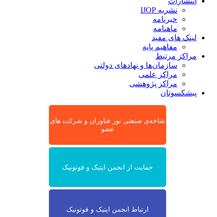
انتشارات
نشریه IJOP
خبرنامه
ماهنامه
لینک های مفید
مفاهیم پایه
مراکز مرتبط
سازمان‌ها و نهادهای دولتی
مراکز علمی
مراکز پژوهشی
پیشکسوتان
شاخه‌ی صنعتی نور فناوران و شرکت های
عضو
حمایت از انجمن اپتیک و فوتونیک
ارتباط انجمن اپتیک و فوتونیک