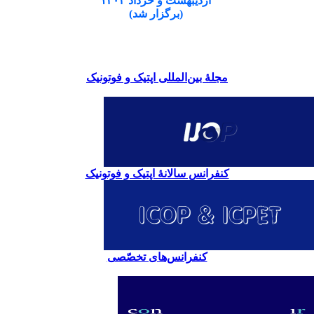
اردیبهشت و خرداد ۱۴۰۴
(برگزار شد)
مجلۀ بین‌المللی اپتیک و فوتونیک
کنفرانس سالانۀ اپتیک و فوتونیک
کنفرانس‌های تخصّصی