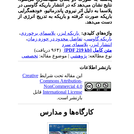
نتایج نشان می‌دهد که در انتشار باریکه گاوسی در
پلاسما به دلیل اثر نیروی پاندرماتیو، خودهمگرایی
باریکه صورت گرفته و باریکه به تدریج انرژی از
دست می‌دهد.
واژه‌های کلیدی:
باریکه لیزر
،
پلاسمای برخوردی
،
باریکه گاوسی
،
تفاضل محدود در حوزه زمان
،
انتشار لیزر
،
پلاسمای سرد
متن کامل
[PDF 219 kb]
(۹۶۴ دریافت)
نوع مطالعه:
پژوهشي
| موضوع مقاله:
تخصصی
بازنشر اطلاعات
این مقاله تحت شرایط
Creative
Commons Attribution-
NonCommercial 4.0
International License
قابل
بازنشر است.
کارگاه‌ها و مدارس