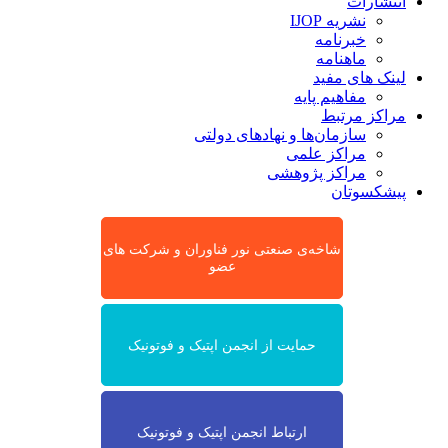
انتشارات
نشریه IJOP
خبرنامه
ماهنامه
لینک های مفید
مفاهیم پایه
مراکز مرتبط
سازمان‌ها و نهادهای دولتی
مراکز علمی
مراکز پژوهشی
پیشکسوتان
شاخه‌ی صنعتی نور فناوران و شرکت های
عضو
حمایت از انجمن اپتیک و فوتونیک
ارتباط انجمن اپتیک و فوتونیک