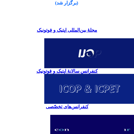
(برگزار شد)
مجلۀ بین‌المللی اپتیک و فوتونیک
کنفرانس سالانۀ اپتیک و فوتونیک
کنفرانس‌های تخصّصی