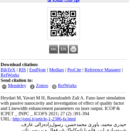
Download citation:
BibTeX
|
RIS
|
EndNote
|
Medlars
|
ProCite
|
Reference Manager
|
RefWorks
Send citation to:
Mendeley
Zotero
RefWorks
Heydari M, Yavari M H, Rasoulzadeh Zali A. Fano laser simulation
with passive nanocavity and investigation of effect of quality factor
and Linewidth enhancement parameters on laser output. ICOP &
ICPET _ INPC _ ICOFS 2021; 27 (2) :391-394
URL:
http://opsi.ir/article-1-2386-fa.html
حیدری محمد، یاوری محمدحسن، رسول‌زاده‌زالی عارف.
شبیه‌سازی لیزر فانو با نانوکاواک غیرفعال و بررسی تاثیر