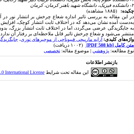
۲- دانشکده فیزیک، دانشگاه شهید باهنر کرمان، کرمان
چکیده:
(۱۸۸۵ مشاهده)
در این مقاله به بررسی تاثیر اندازه شعاع چرخش بر انتشار نور در آر
به‌دست آمده نشان می‌دهد که در اختلاف ثابت انتشار کوچک، افزای
به جایگزیدگی عرضی می­‌گردد، اما در اختلاف ثابت انتشار بزرگ، 
منتشر می‌­شود و شعاع چرخش تاثیر قابل ملاحظه‌­ای بر رفتار آن ندارد.
واژه‌های کلیدی:
آرایه مارپیچی فیبوناچی از موجبرهای نوری
،
جایگزید
متن کامل
[PDF 508 kb]
(۱۰۰۲ دریافت)
نوع مطالعه:
پژوهشي
| موضوع مقاله:
تخصصی
بازنشر اطلاعات
این مقاله تحت شرایط
 International License