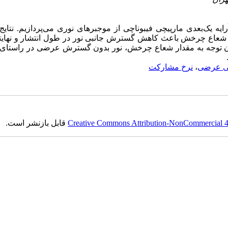
ایه یک­‌بعدی مارپیچی فیبوناچی از موجبرهای نوری می­‌پردازیم. نتای
ش شعاع چرخش باعث کاهش گسترش جانبی نور در طول انتشار و نهایتا
بدون توجه به مقدار شعاع چرخش، نور بدون گسترش عرضی در راستای
گی عرضی
،
نرخ مشارکت
Creative Commons Attribution-NonCommercial 4.0
قابل بازنشر است.