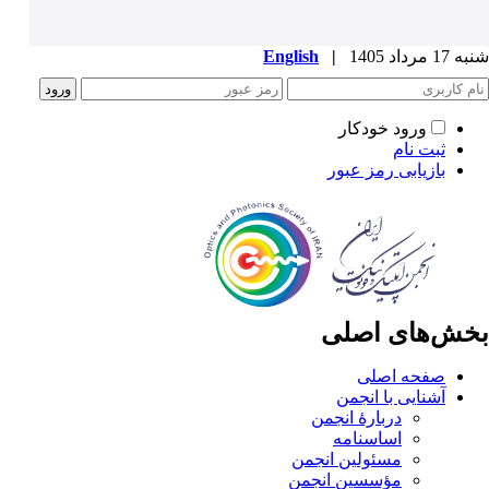
شنبه 17 مرداد 1405
|
English
ورود خودکار
ثبت نام
بازیابی رمز عبور
بخش‌های اصلی
صفحه اصلی
آشنایی با انجمن
دربارۀ انجمن
اساسنامه
مسئولین انجمن
مؤسسین انجمن