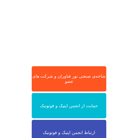
شاخه‌ی صنعتی نور فناوران و شرکت های
عضو
حمایت از انجمن اپتیک و فوتونیک
ارتباط انجمن اپتیک و فوتونیک