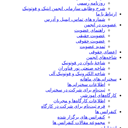
روزنامه رسمی
شرح وظایف سازمانی انجمن اپتیک و فوتونیک
ارتباط با ما
شماره های تماس، ایمیل و آدرس
عضویت در انجمن
راهنمای عضویت
عضویت حقیقی
عضویت حقوقی
تمدید عضویت
اعضای حقوقی
شاخه‌های انجمن
شاخۀ بانوان در فوتونیک
شاخه صنعتی نور فناوران
شاخه‌ الکترونیک و فوتونیک آلی
سخنرانی‌های ماهانه
اطلاعات سخنرانی‌‌ها
ثبت‌نام برای شرکت در سخنرانی
کارگاه‌های آموزشی
اطلاعات کارگاه‌ها و مجریان
فرم ثبت‌نام برای شرکت در کارگاه
کنفرانس ها
کنفرانس های برگزار شده
مجموعه مقالات کنفرانس ها
انتشارات