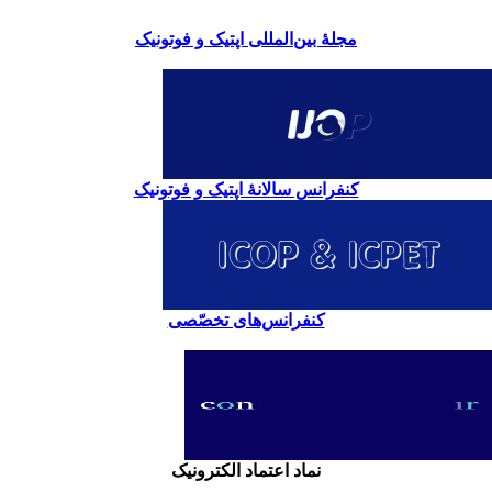
مجلۀ بین‌المللی اپتیک و فوتونیک
کنفرانس سالانۀ اپتیک و فوتونیک
کنفرانس‌های تخصّصی
نماد اعتماد الکترونیک