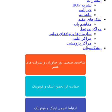
انتشارات
نشریه IJOP
خبرنامه
ماهنامه
لینک های مفید
مفاهیم پایه
مراکز مرتبط
سازمان‌ها و نهادهای دولتی
مراکز علمی
مراکز پژوهشی
پیشکسوتان
شاخه‌ی صنعتی نور فناوران و شرکت های
عضو
حمایت از انجمن اپتیک و فوتونیک
ارتباط انجمن اپتیک و فوتونیک