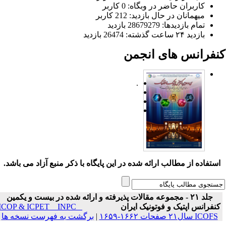
کاربران حاضر در وبگاه: 0 کاربر
میهمانان در حال بازدید: 212 کاربر
تمام بازدید‌ها: 28679279 بازدید
بازدید ۲۴ ساعت گذشته: 26474 بازدید
نفرانس های انجمن
.
ستفاده از مطالب ارائه شده در این پایگاه با ذکر منبع آزاد می باشد.
جلد ۲۱ - مجموعه مقالات پذیرفته و ارائه شده در بیست و یکمین
نفرانس اپتیک و فوتونیک ایران
ICOP & ICPET _ INPC _
ICOFS سال۲۱ صفحات ۱۶۶۲-۱۶۵۹
|
برگشت به فهرست نسخه ها