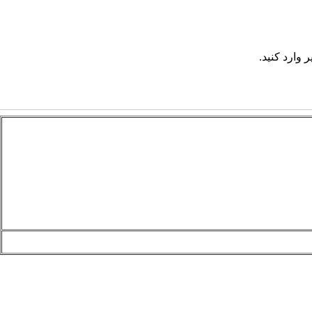
 وارد کنید.