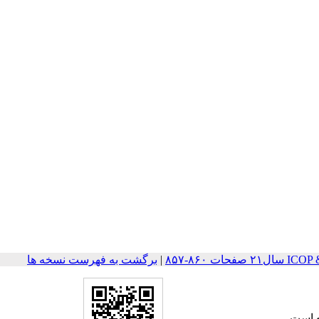
ت ۸۶۰-۸۵۷
|
برگشت به فهرست نسخه ها
 است.