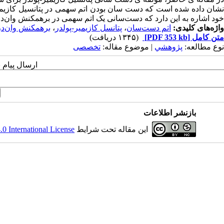
نشان داده شده است که دست سان بودن اتم سهمی در پتانسیل کازیمیر-
خود اشاره به این دارد که دست‌سانی یک اتم سهمی در برهمکنش وان‌درو
واژه‌های کلیدی:
اتم دست‌سان
،
پتانسل کازیمیر-پولدر
،
برهمکنش وان‌د
متن کامل
[PDF 353 kb]
(۱۳۴۵ دریافت)
نوع مطالعه:
پژوهشي
| موضوع مقاله:
تخصصی
ارسال پیام 
بازنشر اطلاعات
این مقاله تحت شرایط
 International License