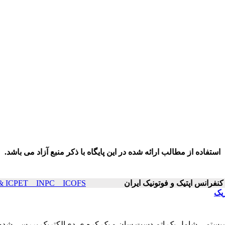
استفاده از مطالب ارائه شده در این پایگاه با ذکر منبع آزاد می باشد.
ICOP & ICPET _ INPC _ ICOFS سال۲۱ صفحا
ریک
 سیستمی شامل یک اتم دست سان و یک کره ی دی‌الکتریک بررسی شده