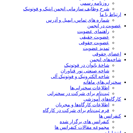
روزنامه رسمی
شرح وظایف سازمانی انجمن اپتیک و فوتونیک
ارتباط با ما
شماره های تماس، ایمیل و آدرس
عضویت در انجمن
راهنمای عضویت
عضویت حقیقی
عضویت حقوقی
تمدید عضویت
اعضای حقوقی
شاخه‌های انجمن
شاخۀ بانوان در فوتونیک
شاخه صنعتی نور فناوران
شاخه‌ الکترونیک و فوتونیک آلی
سخنرانی‌های ماهانه
اطلاعات سخنرانی‌‌ها
ثبت‌نام برای شرکت در سخنرانی
کارگاه‌های آموزشی
اطلاعات کارگاه‌ها و مجریان
فرم ثبت‌نام برای شرکت در کارگاه
کنفرانس ها
کنفرانس های برگزار شده
مجموعه مقالات کنفرانس ها
انتشارات