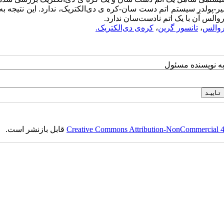
پولدر سیستم اتم دست سان-کره ی دی‌الکتریک، ندارد. این نتیجه به 
الس آن با یک اتم نادست‌سان ندارد.
روالس
،
تانسور گرین
،
کره‌ی دی‌الکتریک.
به نویسنده مسئول
Creative Commons Attribution-NonCommercial 4.0
قابل بازنشر است.