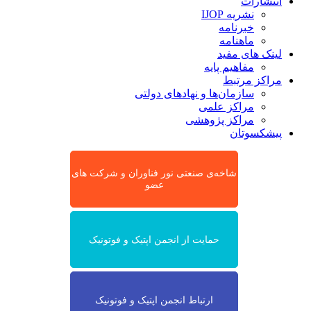
انتشارات
نشریه IJOP
خبرنامه
ماهنامه
لینک های مفید
مفاهیم پایه
مراکز مرتبط
سازمان‌ها و نهادهای دولتی
مراکز علمی
مراکز پژوهشی
پیشکسوتان
شاخه‌ی صنعتی نور فناوران و شرکت های
عضو
حمایت از انجمن اپتیک و فوتونیک
ارتباط انجمن اپتیک و فوتونیک