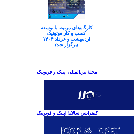
کارگاه‌های مرتبط با توسعه
کسب و کار فوتونیک
اردیبهشت و خرداد ۱۴۰۴
(برگزار شد)
مجلۀ بین‌المللی اپتیک و فوتونیک
کنفرانس سالانۀ اپتیک و فوتونیک