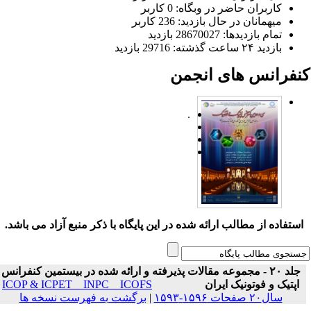
کاربران حاضر در وبگاه: 0 کاربر
میهمانان در حال بازدید: 236 کاربر
تمام بازدید‌ها: 28670027 بازدید
بازدید ۲۴ ساعت گذشته: 29716 بازدید
نفرانس های انجمن
.
ستفاده از مطالب ارائه شده در این پایگاه با ذکر منبع آزاد می باشد.
جلد ۲۰ - مجموعه مقالات پذیرفته و ارائه شده در بیستمین کنفرانس
اپتیک و فوتونیک ایران
ICOP & ICPET _ INPC _ ICOFS
سال۲۰ صفحات ۱۵۹۶-۱۵۹۳
|
برگشت به فهرست نسخه ها