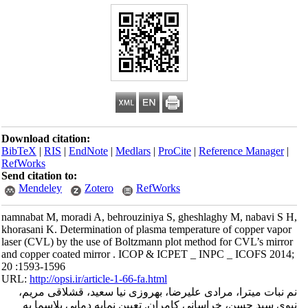
Download citation:
BibTeX
|
RIS
|
EndNote
|
Medlars
|
ProCite
|
Reference Manager
|
RefWorks
Send citation to:
Mendeley
Zotero
RefWorks
namnabat M, moradi A, behrouziniya S, gheshlaghy M, nabavi S H,
khorasani K. Determination of plasma temperature of copper vapor
laser (CVL) by the use of Boltzmann plot method for CVL’s mirror
and copper coated mirror . ICOP & ICPET _ INPC _ ICOFS 2014;
20 :1593-1596
URL:
http://opsi.ir/article-1-66-fa.html
نم نبات میترا، مرادی علیرضا، بهروزی نیا سعید، قشلاقی مریم،
نبوی سید حسن، خراسانی کامران. تعیین نمایه دمایی پلاسما به