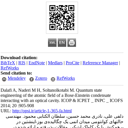
Download citation:
BibTeX
|
RIS
|
EndNote
|
Medlars
|
ProCite
|
Reference Manager
|
RefWorks
Send citation to:
Mendeley
Zotero
RefWorks
Dalafi A, Naderi M H, Soltanolkotabi M. Quantum state
engineering of the atomic field of a Bose-Einstein condensate
interacting with an optical cavity. ICOP & ICPET _ INPC _ ICOFS
2014; 20 :905-908
URL:
http://opsi.ir/article-1-365-fa.html
دلفی علی، نادری محمد حسین، سلطان الکتابی محمود. مهندسی
حالتهای کوانتومی میدان اتمی یک چگالیده‌ی بوز-اینشتین در
برهم‌کنش با یک کاواک اپتیکی. مقالات پذیرفته و ارائه شده در