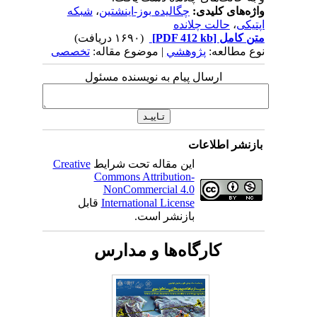
واژه‌های کلیدی:
چگالیده بوز-اینشتین
،
شبکه
اپتیکی
،
حالت چلانده
متن کامل
[PDF 412 kb]
(۱۶۹۰ دریافت)
نوع مطالعه:
پژوهشي
| موضوع مقاله:
تخصصی
ارسال پیام به نویسنده مسئول
بازنشر اطلاعات
این مقاله تحت شرایط
Creative
Commons Attribution-
NonCommercial 4.0
International License
قابل
بازنشر است.
کارگاه‌ها و مدارس