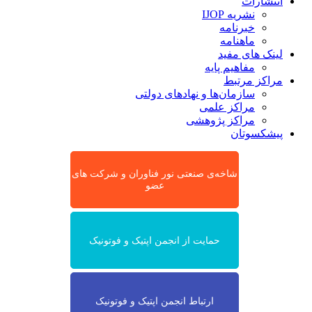
انتشارات
نشریه IJOP
خبرنامه
ماهنامه
لینک های مفید
مفاهیم پایه
مراکز مرتبط
سازمان‌ها و نهادهای دولتی
مراکز علمی
مراکز پژوهشی
پیشکسوتان
شاخه‌ی صنعتی نور فناوران و شرکت های
عضو
حمایت از انجمن اپتیک و فوتونیک
ارتباط انجمن اپتیک و فوتونیک