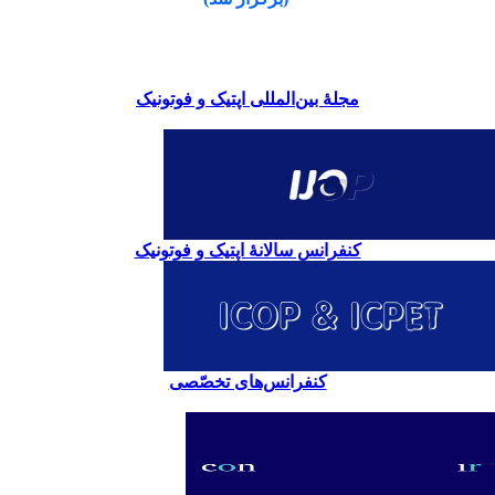
مجلۀ بین‌المللی اپتیک و فوتونیک
کنفرانس سالانۀ اپتیک و فوتونیک
کنفرانس‌های تخصّصی