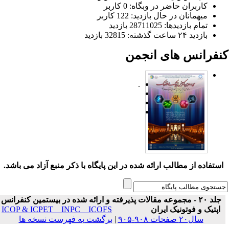
کاربران حاضر در وبگاه: 0 کاربر
میهمانان در حال بازدید: 122 کاربر
تمام بازدید‌ها: 28711025 بازدید
بازدید ۲۴ ساعت گذشته: 32815 بازدید
نفرانس های انجمن
.
ستفاده از مطالب ارائه شده در این پایگاه با ذکر منبع آزاد می باشد.
جلد ۲۰ - مجموعه مقالات پذیرفته و ارائه شده در بیستمین کنفرانس
اپتیک و فوتونیک ایران
ICOP & ICPET _ INPC _ ICOFS
سال۲۰ صفحات ۹۰۸-۹۰۵
|
برگشت به فهرست نسخه ها