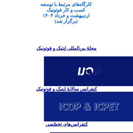
کارگاه‌های مرتبط با توسعه
کسب و کار فوتونیک
اردیبهشت و خرداد ۱۴۰۴
(برگزار شد)
مجلۀ بین‌المللی اپتیک و فوتونیک
کنفرانس سالانۀ اپتیک و فوتونیک
کنفرانس‌های تخصّصی