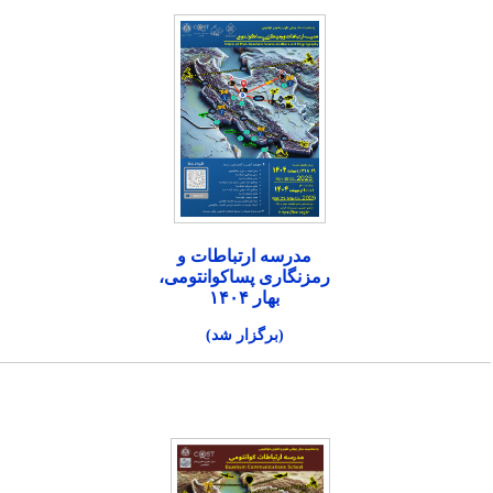
مدرسه ارتباطات و
رمزنگاری پساکوانتومی،
بهار ۱۴۰۴
(برگزار شد)