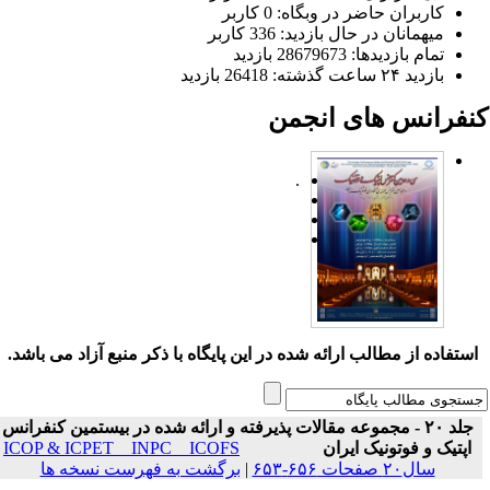
کاربران حاضر در وبگاه: 0 کاربر
میهمانان در حال بازدید: 336 کاربر
تمام بازدید‌ها: 28679673 بازدید
بازدید ۲۴ ساعت گذشته: 26418 بازدید
نفرانس های انجمن
.
ستفاده از مطالب ارائه شده در این پایگاه با ذکر منبع آزاد می باشد.
جلد ۲۰ - مجموعه مقالات پذیرفته و ارائه شده در بیستمین کنفرانس
اپتیک و فوتونیک ایران
ICOP & ICPET _ INPC _ ICOFS
سال۲۰ صفحات ۶۵۶-۶۵۳
|
برگشت به فهرست نسخه ها