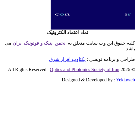
نماد اعتماد الکترونیک
یه حقوق این وب سایت متعلق به
انجمن اپتیک و فوتونیک ایران
می
شد.
احی و برنامه نویسی :
یکتاوب افزار شرق
Optics and Photonics Society of Iran
© 2026 
Designed & Developed by :
Yektaw