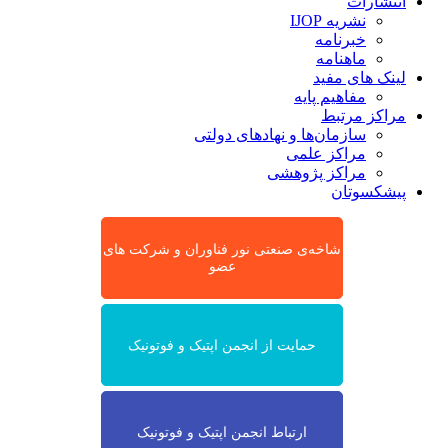
انتشارات
نشریه IJOP
خبرنامه
ماهنامه
لینک های مفید
مفاهیم پایه
مراکز مرتبط
سازمان‌ها و نهادهای دولتی
مراکز علمی
مراکز پژوهشی
پیشکسوتان
شاخه‌ی صنعتی نور فناوران و شرکت های
عضو
حمایت از انجمن اپتیک و فوتونیک
ارتباط انجمن اپتیک و فوتونیک