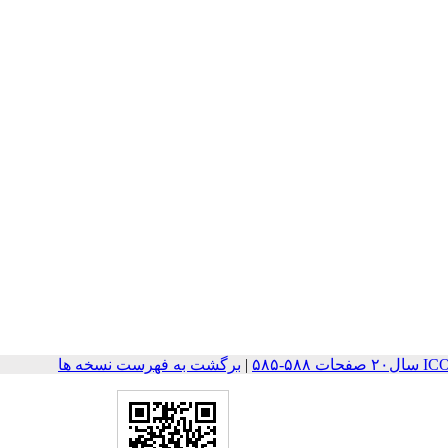
۵-۵۸۵
|
برگشت به فهرست نسخه ها