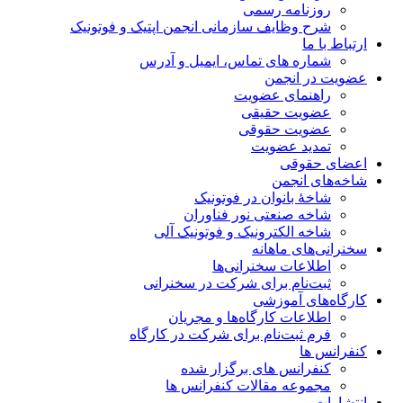
روزنامه رسمی
شرح وظایف سازمانی انجمن اپتیک و فوتونیک
ارتباط با ما
شماره های تماس، ایمیل و آدرس
عضویت در انجمن
راهنمای عضویت
عضویت حقیقی
عضویت حقوقی
تمدید عضویت
اعضای حقوقی
شاخه‌های انجمن
شاخۀ بانوان در فوتونیک
شاخه صنعتی نور فناوران
شاخه‌ الکترونیک و فوتونیک آلی
سخنرانی‌های ماهانه
اطلاعات سخنرانی‌‌ها
ثبت‌نام برای شرکت در سخنرانی
کارگاه‌های آموزشی
اطلاعات کارگاه‌ها و مجریان
فرم ثبت‌نام برای شرکت در کارگاه
کنفرانس ها
کنفرانس های برگزار شده
مجموعه مقالات کنفرانس ها
انتشارات