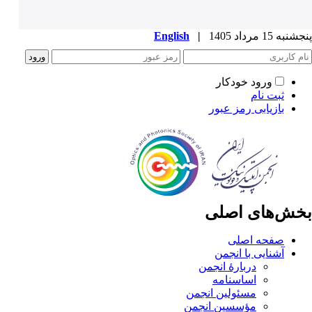
پنجشنبه 15 مرداد 1405
|
English
ورود خودکار
ثبت نام
بازیابی رمز عبور
بخش‌های اصلی
صفحه اصلی
آشنایی با انجمن
دربارۀ انجمن
اساسنامه
مسئولین انجمن
مؤسسین انجمن