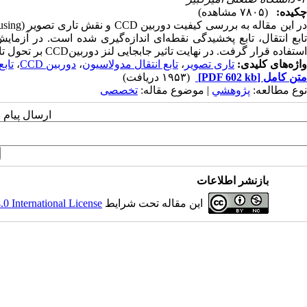
چکیده:
(۷۸۰۵ مشاهده)
استفاده قرار گرفت. در نهایت تاثیر جابجایی لنز دوربینCCD بر تحول تابع انتقال مدولاسیون و فرکانس قطع آن بررسی گشت.
واژه‌های کلیدی:
تاری تصویر
،
تابع انتقال مدولاسیون
،
دوربین CCD
،
تاب
متن کامل
[PDF 602 kb]
(۱۹۵۳ دریافت)
نوع مطالعه:
پژوهشي
| موضوع مقاله:
تخصصی
ارسال پیام 
بازنشر اطلاعات
این مقاله تحت شرایط
 International License