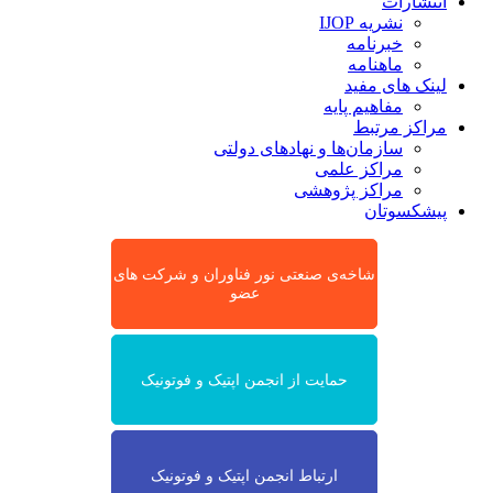
انتشارات
نشریه IJOP
خبرنامه
ماهنامه
لینک های مفید
مفاهیم پایه
مراکز مرتبط
سازمان‌ها و نهادهای دولتی
مراکز علمی
مراکز پژوهشی
پیشکسوتان
شاخه‌ی صنعتی نور فناوران و شرکت های
عضو
حمایت از انجمن اپتیک و فوتونیک
ارتباط انجمن اپتیک و فوتونیک