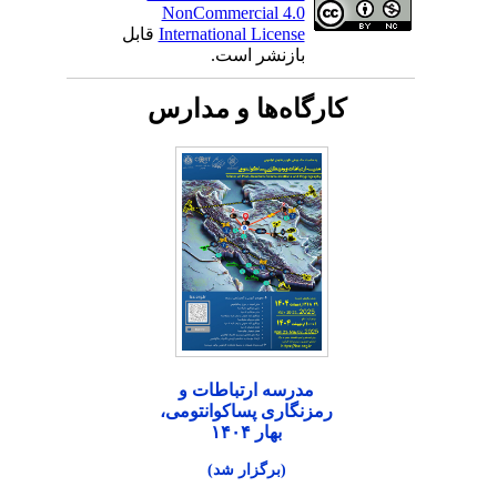
NonCommercial 4.0
International License
قابل
بازنشر است.
کارگاه‌ها و مدارس
مدرسه ارتباطات و
رمزنگاری پساکوانتومی،
بهار ۱۴۰۴
(برگزار شد)