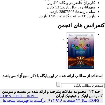
کاربران حاضر در وبگاه: 0 کاربر
میهمانان در حال بازدید: 53 کاربر
تمام بازدید‌ها: 28675507 بازدید
بازدید ۲۴ ساعت گذشته: 32043 بازدید
نفرانس های انجمن
.
ستفاده از مطالب ارائه شده در این پایگاه با ذکر منبع آزاد می باشد.
جلد ۲۳ - مجموعه مقالات پذیرفته و ارائه شده در بیست و سومین
نفرانس اپتیک و فوتونیک ایران
ICOP & ICPET _ INPC _
ICOFS سال۲۳ صفحات ۹۱۶-۹۱۳
|
برگشت به فهرست نسخه ها