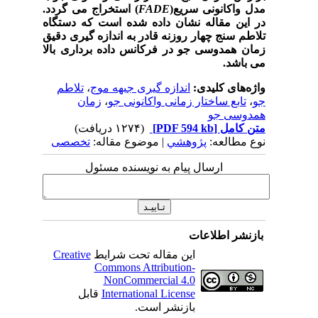
مدل واکانونی سریع(
FADE
) استخراج می گردد.
در این مقاله نشان داده شده است که دستگاه
تلاطم سنج چهار روزنه قادر به اندازه گیری دقیق
زمان همدوسی جو در فرکانس داده برداری بالا
می باشد.
واژه‌های کلیدی:
اندازه گیری جبهه موج
،
تلاطم
جو
،
تابع ساختار زمانی واکانونی جو
،
زمان
همدوسی جو
متن کامل
[PDF 594 kb]
(۱۲۷۴ دریافت)
نوع مطالعه:
پژوهشي
| موضوع مقاله:
تخصصی
ارسال پیام به نویسنده مسئول
بازنشر اطلاعات
این مقاله تحت شرایط
Creative
Commons Attribution-
NonCommercial 4.0
International License
قابل
بازنشر است.