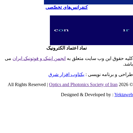
کنفرانس‌های تخصّصی
نماد اعتماد الکترونیک
یه حقوق این وب سایت متعلق به
انجمن اپتیک و فوتونیک ایران
می
شد.
احی و برنامه نویسی :
یکتاوب افزار شرق
Optics and Photonics Society of Iran
© 2026 
Designed & Developed by :
Yektaw