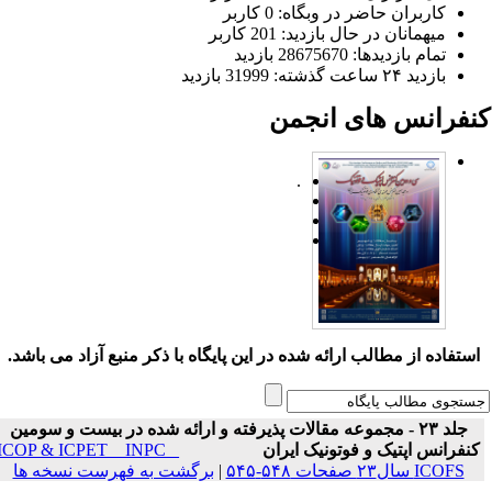
کاربران حاضر در وبگاه: 0 کاربر
میهمانان در حال بازدید: 201 کاربر
تمام بازدید‌ها: 28675670 بازدید
بازدید ۲۴ ساعت گذشته: 31999 بازدید
نفرانس های انجمن
.
ستفاده از مطالب ارائه شده در این پایگاه با ذکر منبع آزاد می باشد.
جلد ۲۳ - مجموعه مقالات پذیرفته و ارائه شده در بیست و سومین
نفرانس اپتیک و فوتونیک ایران
ICOP & ICPET _ INPC _
ICOFS سال۲۳ صفحات ۵۴۸-۵۴۵
|
برگشت به فهرست نسخه ها