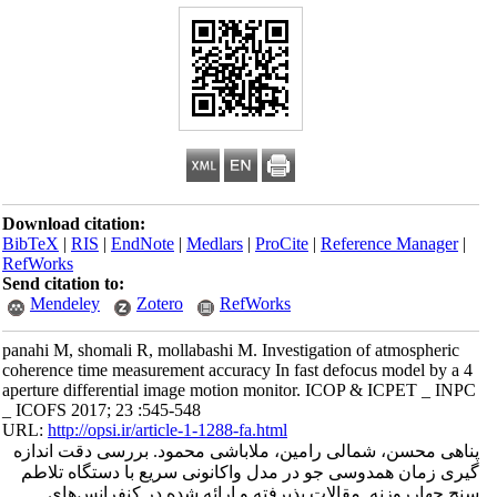
Download citation:
BibTeX
|
RIS
|
EndNote
|
Medlars
|
ProCite
|
Reference Manager
|
RefWorks
Send citation to:
Mendeley
Zotero
RefWorks
panahi M, shomali R, mollabashi M. Investigation of atmospheric
coherence time measurement accuracy In fast defocus model by a 4
aperture differential image motion monitor. ICOP & ICPET _ INPC
_ ICOFS 2017; 23 :545-548
URL:
http://opsi.ir/article-1-1288-fa.html
پناهی محسن، شمالی رامین، ملاباشی محمود. بررسی دقت اندازه
گیری زمان همدوسی جو در مدل واکانونی سریع با دستگاه تلاطم
سنج چهارروزنه. مقالات پذیرفته و ارائه شده در کنفرانس‌های