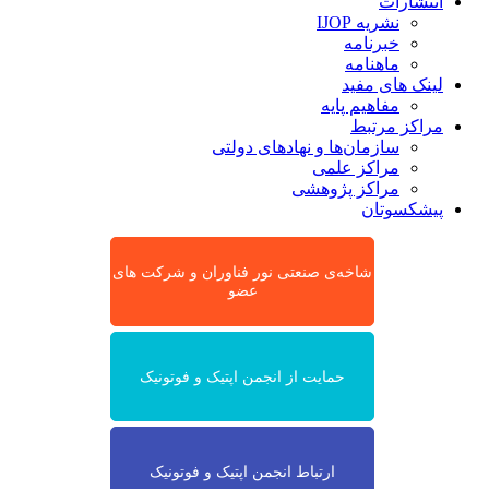
انتشارات
نشریه IJOP
خبرنامه
ماهنامه
لینک های مفید
مفاهیم پایه
مراکز مرتبط
سازمان‌ها و نهادهای دولتی
مراکز علمی
مراکز پژوهشی
پیشکسوتان
شاخه‌ی صنعتی نور فناوران و شرکت های
عضو
حمایت از انجمن اپتیک و فوتونیک
ارتباط انجمن اپتیک و فوتونیک