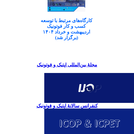
کارگاه‌های مرتبط با توسعه
کسب و کار فوتونیک
اردیبهشت و خرداد ۱۴۰۴
(برگزار شد)
مجلۀ بین‌المللی اپتیک و فوتونیک
کنفرانس سالانۀ اپتیک و فوتونیک