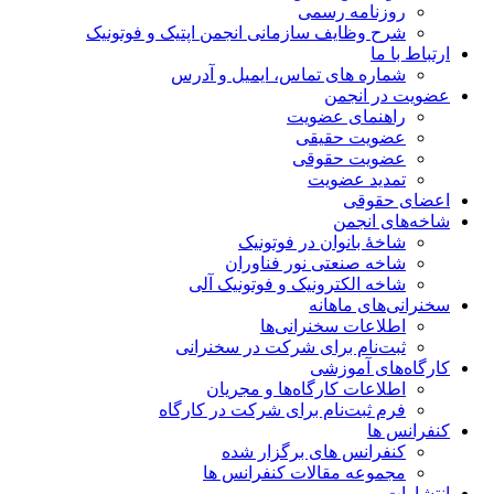
روزنامه رسمی
شرح وظایف سازمانی انجمن اپتیک و فوتونیک
ارتباط با ما
شماره های تماس، ایمیل و آدرس
عضویت در انجمن
راهنمای عضویت
عضویت حقیقی
عضویت حقوقی
تمدید عضویت
اعضای حقوقی
شاخه‌های انجمن
شاخۀ بانوان در فوتونیک
شاخه صنعتی نور فناوران
شاخه‌ الکترونیک و فوتونیک آلی
سخنرانی‌های ماهانه
اطلاعات سخنرانی‌‌ها
ثبت‌نام برای شرکت در سخنرانی
کارگاه‌های آموزشی
اطلاعات کارگاه‌ها و مجریان
فرم ثبت‌نام برای شرکت در کارگاه
کنفرانس ها
کنفرانس های برگزار شده
مجموعه مقالات کنفرانس ها
انتشارات