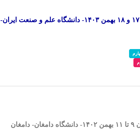
سی‌ و یکمین کنفرانس اپتیک و فوتونیک ایران و هفدهمین کنفرانس مهندسی و فناوری فوتونیک ایران ۱۷ و ۱۸ بهمن ۱۴۰۳- دانشگاه علم و صنعت ایران-
ارم
م
ان