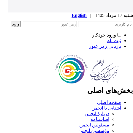
شنبه 17 مرداد 1405
|
English
ورود خودکار
ثبت نام
بازیابی رمز عبور
بخش‌های اصلی
صفحه اصلی
آشنایی با انجمن
دربارۀ انجمن
اساسنامه
مسئولین انجمن
مؤسسین انجمن