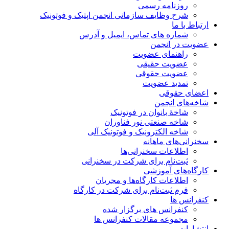
روزنامه رسمی
شرح وظایف سازمانی انجمن اپتیک و فوتونیک
ارتباط با ما
شماره های تماس، ایمیل و آدرس
عضویت در انجمن
راهنمای عضویت
عضویت حقیقی
عضویت حقوقی
تمدید عضویت
اعضای حقوقی
شاخه‌های انجمن
شاخۀ بانوان در فوتونیک
شاخه صنعتی نور فناوران
شاخه‌ الکترونیک و فوتونیک آلی
سخنرانی‌های ماهانه
اطلاعات سخنرانی‌‌ها
ثبت‌نام برای شرکت در سخنرانی
کارگاه‌های آموزشی
اطلاعات کارگاه‌ها و مجریان
فرم ثبت‌نام برای شرکت در کارگاه
کنفرانس ها
کنفرانس های برگزار شده
مجموعه مقالات کنفرانس ها
انتشارات