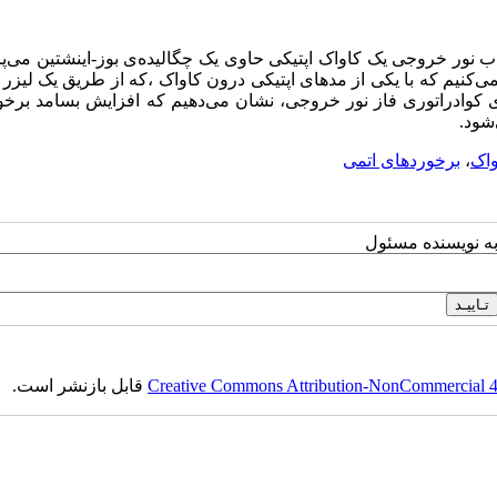
ب نور خروجی یک کاواک اپتیکی حاوی یک چگالیده‌ی بوز-اینشتین می‌پر
می‌کنیم که با یکی از مدهای اپتیکی درون کاواک ،که از طریق یک لیز
ه‌ی کوادراتوری فاز نور خروجی، نشان می‌دهیم که افزایش بسامد برخ
شود.
واک
،
برخوردهای اتمی
به نویسنده مسئول
Creative Commons Attribution-NonCommercial 4.0
قابل بازنشر است.