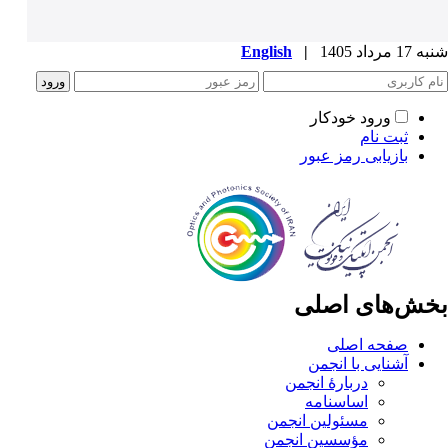
شنبه 17 مرداد 1405
|
English
ورود خودکار
ثبت نام
بازیابی رمز عبور
بخش‌های اصلی
صفحه اصلی
آشنایی با انجمن
دربارۀ انجمن
اساسنامه
مسئولین انجمن
مؤسسین انجمن