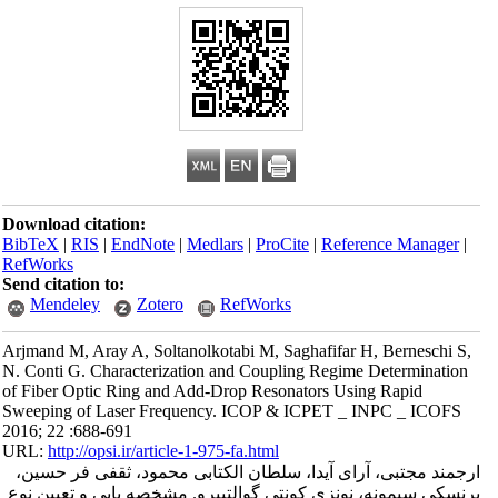
Download citation:
BibTeX
|
RIS
|
EndNote
|
Medlars
|
ProCite
|
Reference Manager
|
RefWorks
Send citation to:
Mendeley
Zotero
RefWorks
Arjmand M, Aray A, Soltanolkotabi M, Saghafifar H, Berneschi S,
N. Conti G. Characterization and Coupling Regime Determination
of Fiber Optic Ring and Add-Drop Resonators Using Rapid
Sweeping of Laser Frequency. ICOP & ICPET _ INPC _ ICOFS
2016; 22 :688-691
URL:
http://opsi.ir/article-1-975-fa.html
ارجمند مجتبی، آرای آیدا، سلطان الکتابی محمود، ثقفی فر حسین،
برنسکی سیمونه، نونزی کونتی گوالتییرو. مشخصه یابی و تعیین نوع