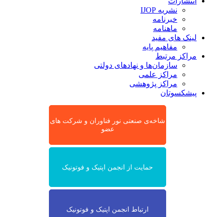
انتشارات
نشریه IJOP
خبرنامه
ماهنامه
لینک های مفید
مفاهیم پایه
مراکز مرتبط
سازمان‌ها و نهادهای دولتی
مراکز علمی
مراکز پژوهشی
پیشکسوتان
شاخه‌ی صنعتی نور فناوران و شرکت های
عضو
حمایت از انجمن اپتیک و فوتونیک
ارتباط انجمن اپتیک و فوتونیک