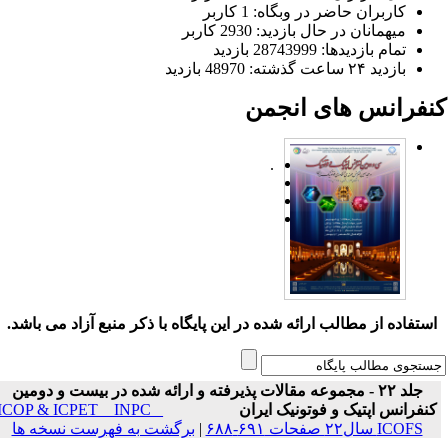
کاربران حاضر در وبگاه: 1 کاربر
میهمانان در حال بازدید: 2930 کاربر
تمام بازدید‌ها: 28743999 بازدید
بازدید ۲۴ ساعت گذشته: 48970 بازدید
نفرانس های انجمن
.
ستفاده از مطالب ارائه شده در این پایگاه با ذکر منبع آزاد می باشد.
جلد ۲۲ - مجموعه مقالات پذیرفته و ارائه شده در بیست و دومین
نفرانس اپتیک و فوتونیک ایران
ICOP & ICPET _ INPC _
ICOFS سال۲۲ صفحات ۶۹۱-۶۸۸
|
برگشت به فهرست نسخه ها