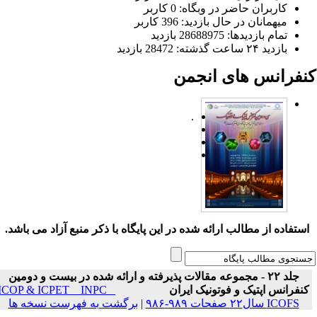
کاربران حاضر در وبگاه: 0 کاربر
میهمانان در حال بازدید: 396 کاربر
تمام بازدید‌ها: 28688975 بازدید
بازدید ۲۴ ساعت گذشته: 28472 بازدید
نفرانس های انجمن
.
ستفاده از مطالب ارائه شده در این پایگاه با ذکر منبع آزاد می باشد.
جلد ۲۲ - مجموعه مقالات پذیرفته و ارائه شده در بیست و دومین
نفرانس اپتیک و فوتونیک ایران
ICOP & ICPET _ INPC _
ICOFS سال۲۲ صفحات ۹۸۹-۹۸۶
|
برگشت به فهرست نسخه ها