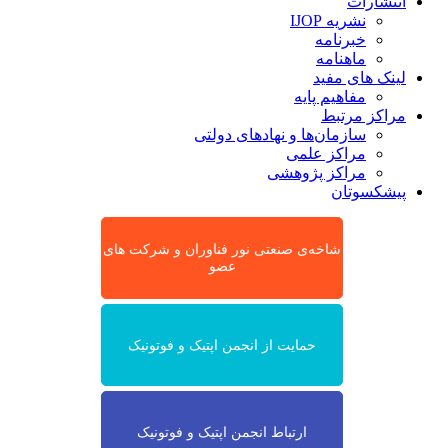
انتشارات
نشریه IJOP
خبرنامه
ماهنامه
لینک های مفید
مفاهیم پایه
مراکز مرتبط
سازمان‌ها و نهادهای دولتی
مراکز علمی
مراکز پژوهشی
پیشکسوتان
شاخه‌ی صنعتی نور فناوران و شرکت های
عضو
حمایت از انجمن اپتیک و فوتونیک
ارتباط انجمن اپتیک و فوتونیک