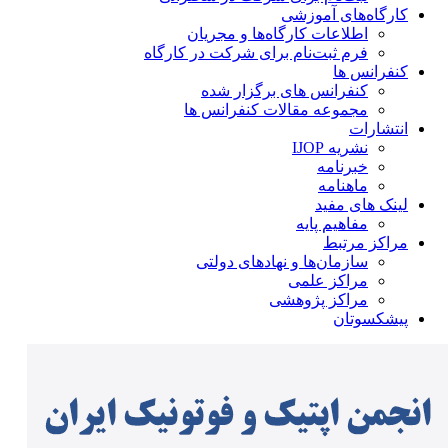
کارگاه‌های آموزشی
اطلاعات کارگاه‌ها و مجریان
فرم ثبت‌نام برای شرکت در کارگاه
کنفرانس ها
کنفرانس های برگزار شده
مجموعه مقالات کنفرانس ها
انتشارات
نشریه IJOP
خبرنامه
ماهنامه
لینک های مفید
مفاهیم پایه
مراکز مرتبط
سازمان‌ها و نهادهای دولتی
مراکز علمی
مراکز پژوهشی
پیشکسوتان