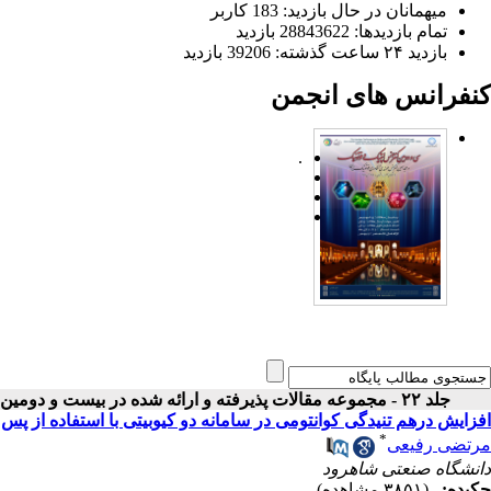
میهمانان در حال بازدید: 183 کاربر
تمام بازدید‌ها: 28843622 بازدید
بازدید ۲۴ ساعت گذشته: 39206 بازدید
کنفرانس های انجمن
.
جلد ۲۲ - مجموعه مقالات پذیرفته و ارائه شده در بیست و دومین کنفرانس اپتیک و فوتونیک ایران
افزایش درهم تنیدگی کوانتومی در سامانه دو کیوبیتی با استفاده از پس 
*
مرتضی رفیعی
دانشگاه صنعتی شاهرود
چکیده:
(۳۸۵۱ مشاهده)