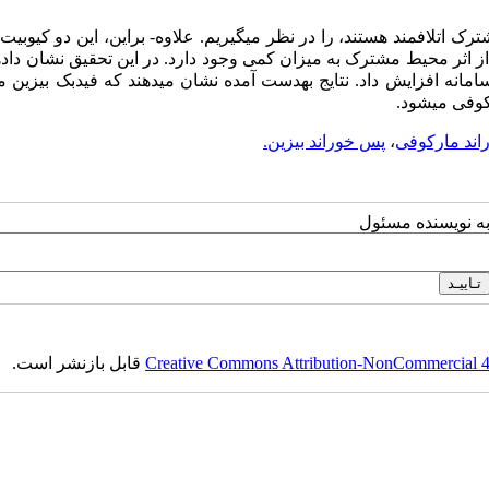
 اتلافمند هستند، را در نظر میگیریم. علاوه- براین، این دو کیوبی
ز اثر محیط مشترک به میزان کمی وجود دارد. در این تحقیق نشان دادها
 سامانه افزایش داد. نتایج بهدست آمده نشان میدهند که فیدبک بیزین م
کوفی میشود.
ند مارکوفی
،
پس خوراند بیزین.
به نویسنده مسئول
Creative Commons Attribution-NonCommercial 4.0
قابل بازنشر است.