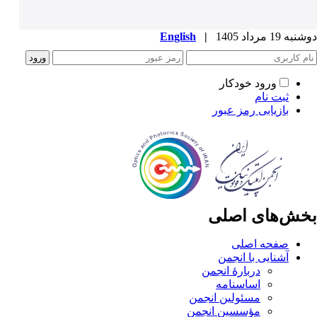
دوشنبه 19 مرداد 1405
|
English
ورود خودکار
ثبت نام
بازیابی رمز عبور
بخش‌های اصلی
صفحه اصلی
آشنایی با انجمن
دربارۀ انجمن
اساسنامه
مسئولین انجمن
مؤسسین انجمن