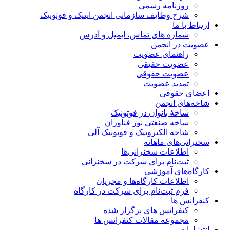
روزنامه رسمی
شرح وظایف سازمانی انجمن اپتیک و فوتونیک
ارتباط با ما
شماره های تماس، ایمیل و آدرس
عضویت در انجمن
راهنمای عضویت
عضویت حقیقی
عضویت حقوقی
تمدید عضویت
اعضای حقوقی
شاخه‌های انجمن
شاخۀ بانوان در فوتونیک
شاخه صنعتی نور فناوران
شاخه‌ الکترونیک و فوتونیک آلی
سخنرانی‌های ماهانه
اطلاعات سخنرانی‌‌ها
ثبت‌نام برای شرکت در سخنرانی
کارگاه‌های آموزشی
اطلاعات کارگاه‌ها و مجریان
فرم ثبت‌نام برای شرکت در کارگاه
کنفرانس ها
کنفرانس های برگزار شده
مجموعه مقالات کنفرانس ها
انتشارات