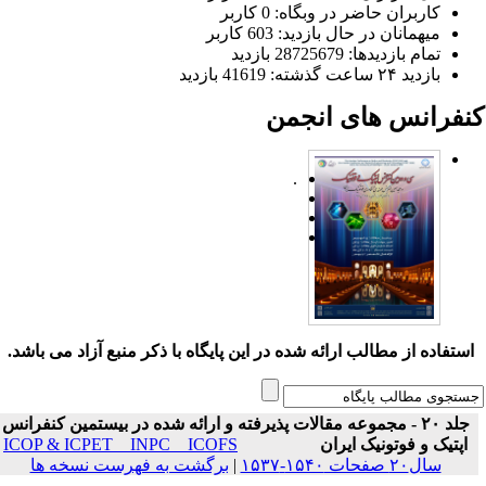
کاربران حاضر در وبگاه: 0 کاربر
میهمانان در حال بازدید: 603 کاربر
تمام بازدید‌ها: 28725679 بازدید
بازدید ۲۴ ساعت گذشته: 41619 بازدید
نفرانس های انجمن
.
ستفاده از مطالب ارائه شده در این پایگاه با ذکر منبع آزاد می باشد.
جلد ۲۰ - مجموعه مقالات پذیرفته و ارائه شده در بیستمین کنفرانس
اپتیک و فوتونیک ایران
ICOP & ICPET _ INPC _ ICOFS
سال۲۰ صفحات ۱۵۴۰-۱۵۳۷
|
برگشت به فهرست نسخه ها