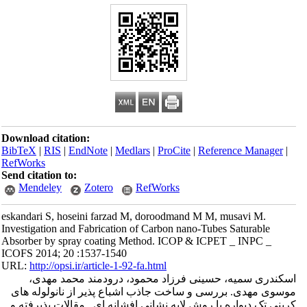
Download citation:
BibTeX
|
RIS
|
EndNote
|
Medlars
|
ProCite
|
Reference Manager
|
RefWorks
Send citation to:
Mendeley
Zotero
RefWorks
eskandari S, hoseini farzad M, doroodmand M M, musavi M.
Investigation and Fabrication of Carbon nano-Tubes Saturable
Absorber by spray coating Method. ICOP & ICPET _ INPC _
ICOFS 2014; 20 :1537-1540
URL:
http://opsi.ir/article-1-92-fa.html
اسکندری سمیه، حسینی فرزاد محمود، درودمند محمد مهدی،
موسوی مهدی. بررسی و ساخت جاذب اشباع پذیر از نانولوله های
کربنی تک دیواره با روش لایه نشانی افشانه ای . مقالات پذیرفته و