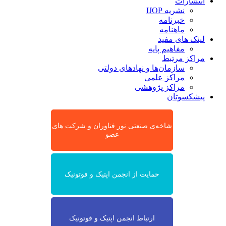
انتشارات
نشریه IJOP
خبرنامه
ماهنامه
لینک های مفید
مفاهیم پایه
مراکز مرتبط
سازمان‌ها و نهادهای دولتی
مراکز علمی
مراکز پژوهشی
پیشکسوتان
شاخه‌ی صنعتی نور فناوران و شرکت های
عضو
حمایت از انجمن اپتیک و فوتونیک
ارتباط انجمن اپتیک و فوتونیک