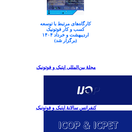
کارگاه‌های مرتبط با توسعه
کسب و کار فوتونیک
اردیبهشت و خرداد ۱۴۰۴
(برگزار شد)
مجلۀ بین‌المللی اپتیک و فوتونیک
کنفرانس سالانۀ اپتیک و فوتونیک