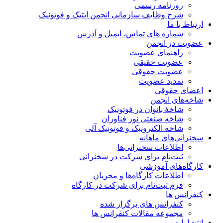
روزنامه رسمی
شرح وظایف سازمانی انجمن اپتیک و فوتونیک
ارتباط با ما
شماره های تماس، ایمیل و آدرس
عضویت در انجمن
راهنمای عضویت
عضویت حقیقی
عضویت حقوقی
تمدید عضویت
اعضای حقوقی
شاخه‌های انجمن
شاخۀ بانوان در فوتونیک
شاخه صنعتی نور فناوران
شاخه‌ الکترونیک و فوتونیک آلی
سخنرانی‌های ماهانه
اطلاعات سخنرانی‌‌ها
ثبت‌نام برای شرکت در سخنرانی
کارگاه‌های آموزشی
اطلاعات کارگاه‌ها و مجریان
فرم ثبت‌نام برای شرکت در کارگاه
کنفرانس ها
کنفرانس های برگزار شده
مجموعه مقالات کنفرانس ها
انتشارات