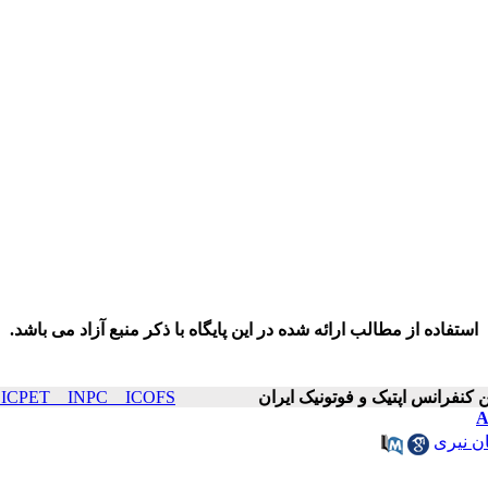
استفاده از مطالب ارائه شده در این پایگاه با ذکر منبع آزاد می باشد.
ICOP & ICPET _ INPC _ ICOFS سال۲۲ 
ن نیری