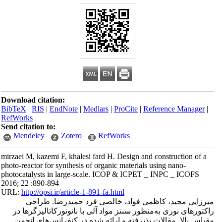
Download citation:
BibTeX
|
RIS
|
EndNote
|
Medlars
|
ProCite
|
Reference Manager
|
RefWorks
Send citation to:
Mendeley
Zotero
RefWorks
mirzaei M, kazemi F, khalesi fard H. Design and construction of a
photo-reactor for synthesis of organic materials using nano-
photocatalysts in large-scale. ICOP & ICPET _ INPC _ ICOFS
2016; 22 :890-894
URL:
http://opsi.ir/article-1-891-fa.html
میرزایی مجید، کاظمی فواد، خالصی فرد حمیدرضا. طراحی
راکتور‌های نوری به‌منظور سنتز مواد آلی با نانو‌‌نورکاتالیزگر‌‌ها در
مقیاس بالا. مقالات پذیرفته و ارائه شده در کنفرانس‌های انجمن