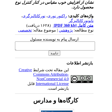
نشان از افزایش خوب مقیاس در کنار کنترل نوع
محصول دارد.
واژه‌های کلیدی:
راکتور نوری
،
نورکاتالیزگری
،
نانونورکاتالیزگر
متن کامل
[PDF 360 kb]
(۱۶۲۸ دریافت)
نوع مطالعه:
پژوهشي
| موضوع مقاله:
تخصصی
ارسال پیام به نویسنده مسئول
بازنشر اطلاعات
این مقاله تحت شرایط
Creative
Commons Attribution-
NonCommercial 4.0
International License
قابل
بازنشر است.
کارگاه‌ها و مدارس