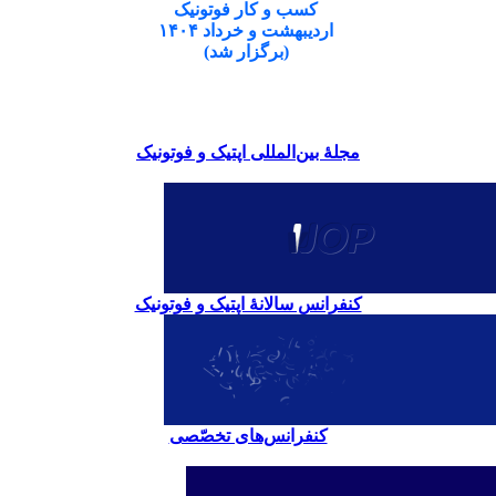
کسب و کار فوتونیک
اردیبهشت و خرداد ۱۴۰۴
(برگزار شد)
مجلۀ بین‌المللی اپتیک و فوتونیک
کنفرانس سالانۀ اپتیک و فوتونیک
کنفرانس‌های تخصّصی