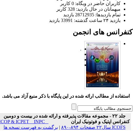
کاربران حاضر در وبگاه: 0 کاربر
میهمانان در حال بازدید: 328 کاربر
تمام بازدید‌ها: 28712935 بازدید
بازدید ۲۴ ساعت گذشته: 33991 بازدید
نفرانس های انجمن
.
ستفاده از مطالب ارائه شده در این پایگاه با ذکر منبع آزاد می باشد.
جلد ۲۲ - مجموعه مقالات پذیرفته و ارائه شده در بیست و دومین
نفرانس اپتیک و فوتونیک ایران
ICOP & ICPET _ INPC _
ICOFS سال۲۲ صفحات ۸۹۴-۸۹۰
|
برگشت به فهرست نسخه ها