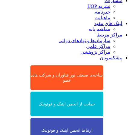
انتشارات
نشریه IJOP
خبرنامه
ماهنامه
لینک های مفید
مفاهیم پایه
مراکز مرتبط
سازمان‌ها و نهادهای دولتی
مراکز علمی
مراکز پژوهشی
پیشکسوتان
شاخه‌ی صنعتی نور فناوران و شرکت های
عضو
حمایت از انجمن اپتیک و فوتونیک
ارتباط انجمن اپتیک و فوتونیک