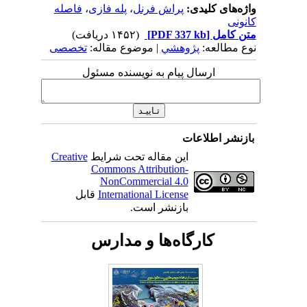
واژه‌های کلیدی:
پراش فرنل
،
پله فازی
،
فاصله
کانونی
متن کامل
[PDF 337 kb]
(۱۴۵۲ دریافت)
نوع مطالعه:
پژوهشي
| موضوع مقاله:
تخصصی
ارسال پیام به نویسنده مسئول
بازنشر اطلاعات
این مقاله تحت شرایط
Creative
Commons Attribution-
NonCommercial 4.0
International License
قابل
بازنشر است.
کارگاه‌ها و مدارس