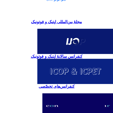
مجلۀ بین‌المللی اپتیک و فوتونیک
کنفرانس سالانۀ اپتیک و فوتونیک
کنفرانس‌های تخصّصی