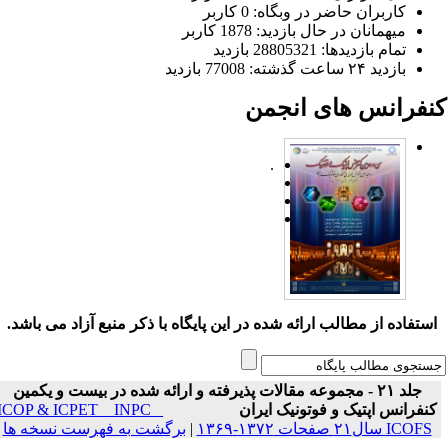
کاربران حاضر در وبگاه: 0 کاربر
میهمانان در حال بازدید: 1878 کاربر
تمام بازدید‌ها: 28805321 بازدید
بازدید ۲۴ ساعت گذشته: 77008 بازدید
نفرانس های انجمن
.
ستفاده از مطالب ارائه شده در این پایگاه با ذکر منبع آزاد می باشد.
جلد ۲۱ - مجموعه مقالات پذیرفته و ارائه شده در بیست و یکمین
نفرانس اپتیک و فوتونیک ایران
ICOP & ICPET _ INPC _
ICOFS سال۲۱ صفحات ۱۳۷۲-۱۳۶۹
|
برگشت به فهرست نسخه ها