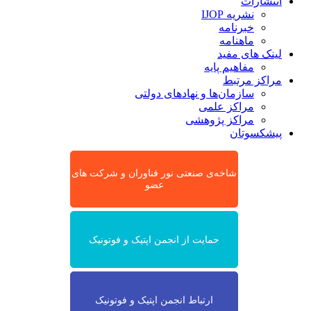
انتشارات
نشریه IJOP
خبرنامه
ماهنامه
لینک های مفید
مفاهیم پایه
مراکز مرتبط
سازمان‌ها و نهادهای دولتی
مراکز علمی
مراکز پژوهشی
پیشکسوتان
شاخه‌ی صنعتی نور فناوران و شرکت های
عضو
حمایت از انجمن اپتیک و فوتونیک
ارتباط انجمن اپتیک و فوتونیک