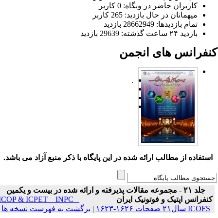
کاربران حاضر در وبگاه: 0 کاربر
میهمانان در حال بازدید: 265 کاربر
تمام بازدید‌ها: 28662949 بازدید
بازدید ۲۴ ساعت گذشته: 29639 بازدید
نفرانس های انجمن
.
ستفاده از مطالب ارائه شده در این پایگاه با ذکر منبع آزاد می باشد.
جلد ۲۱ - مجموعه مقالات پذیرفته و ارائه شده در بیست و یکمین
نفرانس اپتیک و فوتونیک ایران
ICOP & ICPET _ INPC _
ICOFS سال۲۱ صفحات ۱۶۲۶-۱۶۲۳
|
برگشت به فهرست نسخه ها