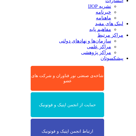
انتشارات
نشریه IJOP
خبرنامه
ماهنامه
لینک های مفید
مفاهیم پایه
مراکز مرتبط
سازمان‌ها و نهادهای دولتی
مراکز علمی
مراکز پژوهشی
پیشکسوتان
شاخه‌ی صنعتی نور فناوران و شرکت های
عضو
حمایت از انجمن اپتیک و فوتونیک
ارتباط انجمن اپتیک و فوتونیک