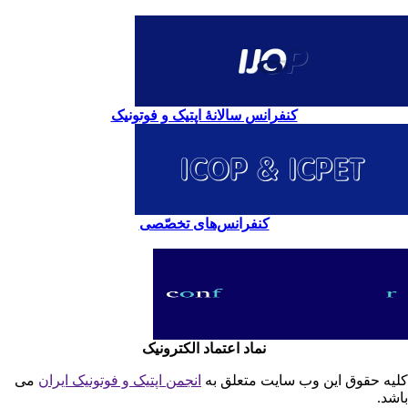
کنفرانس سالانۀ اپتیک و فوتونیک
کنفرانس‌های تخصّصی
نماد اعتماد الکترونیک
یه حقوق این وب سایت متعلق به
انجمن اپتیک و فوتونیک ایران
می
شد.