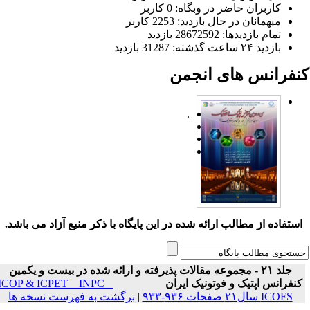
کاربران حاضر در وبگاه: 0 کاربر
میهمانان در حال بازدید: 2253 کاربر
تمام بازدید‌ها: 28672592 بازدید
بازدید ۲۴ ساعت گذشته: 31287 بازدید
نفرانس های انجمن
.
ستفاده از مطالب ارائه شده در این پایگاه با ذکر منبع آزاد می باشد.
جلد ۲۱ - مجموعه مقالات پذیرفته و ارائه شده در بیست و یکمین
نفرانس اپتیک و فوتونیک ایران
ICOP & ICPET _ INPC _
ICOFS سال۲۱ صفحات ۹۳۶-۹۳۳
|
برگشت به فهرست نسخه ها