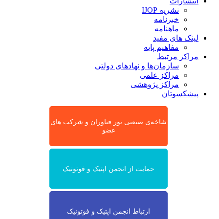
انتشارات
نشریه IJOP
خبرنامه
ماهنامه
لینک های مفید
مفاهیم پایه
مراکز مرتبط
سازمان‌ها و نهادهای دولتی
مراکز علمی
مراکز پژوهشی
پیشکسوتان
شاخه‌ی صنعتی نور فناوران و شرکت های
عضو
حمایت از انجمن اپتیک و فوتونیک
ارتباط انجمن اپتیک و فوتونیک