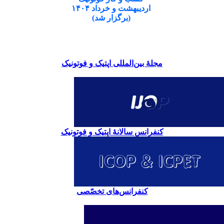
اردیبهشت و خرداد ۱۴۰۴
(برگزار شد)
مجلۀ بین‌المللی اپتیک و فوتونیک
کنفرانس سالانۀ اپتیک و فوتونیک
کنفرانس‌های تخصّصی