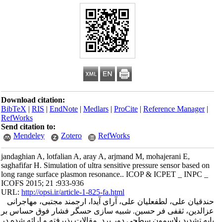
Download citation:
BibTeX
|
RIS
|
EndNote
|
Medlars
|
ProCite
|
Reference Manager
|
RefWorks
Send citation to:
Mendeley
Zotero
RefWorks
jandaghian A, lotfalian A, aray A, arjmand M, mohajerani E,
saghafifar H. Simulation of ultra sensitive pressure sensor based on
long range surface plasmon resonance.. ICOP & ICPET _ INPC _
ICOFS 2015; 21 :933-936
URL:
http://opsi.ir/article-1-825-fa.html
حندقیان علی، لطفعلیان علی، آرای آیدا، ارجمند مجتبی، مهاجرانی
عزالدین، ثقفی فر حسین. شبیه سازی حسگر فشار فوق حساس بر
پایه تشدید پلاسمون سطحی دور برد. مقالات پذیرفته و ارائه شده در