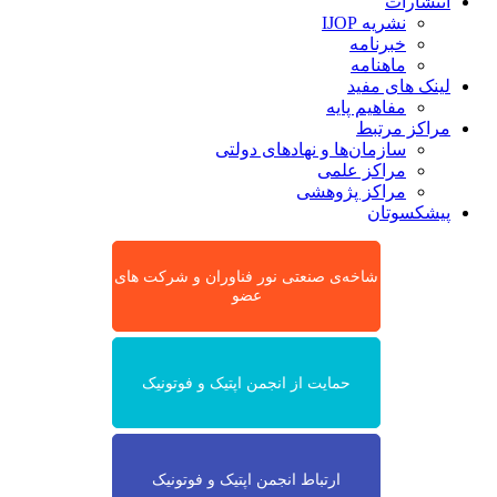
انتشارات
نشریه IJOP
خبرنامه
ماهنامه
لینک های مفید
مفاهیم پایه
مراکز مرتبط
سازمان‌ها و نهادهای دولتی
مراکز علمی
مراکز پژوهشی
پیشکسوتان
شاخه‌ی صنعتی نور فناوران و شرکت های
عضو
حمایت از انجمن اپتیک و فوتونیک
ارتباط انجمن اپتیک و فوتونیک