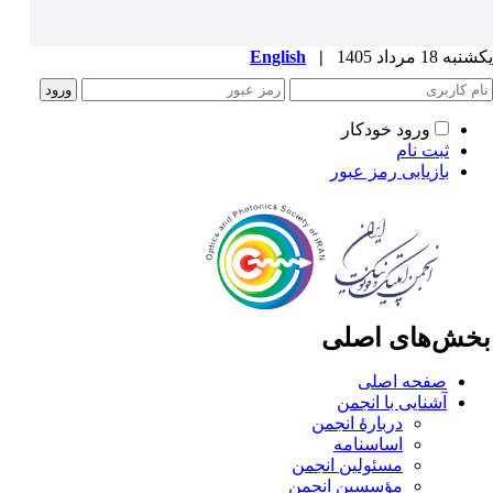
ه 18 مرداد 1405
|
English
ورود خودکار
ثبت نام
بازیابی رمز عبور
خش‌های اصلی
صفحه اصلی
آشنایی با انجمن
دربارۀ انجمن
اساسنامه
مسئولین انجمن
مؤسسین انجمن