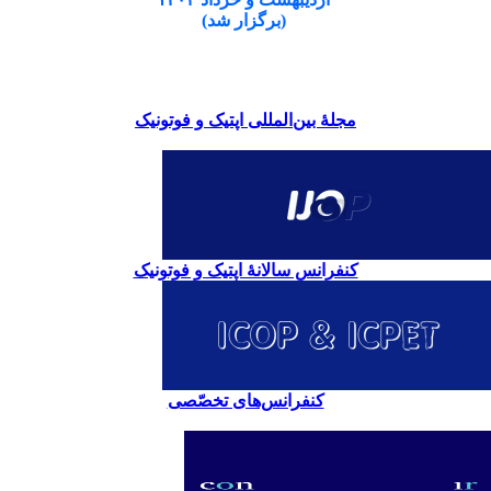
(برگزار شد)
مجلۀ بین‌المللی اپتیک و فوتونیک
کنفرانس سالانۀ اپتیک و فوتونیک
کنفرانس‌های تخصّصی