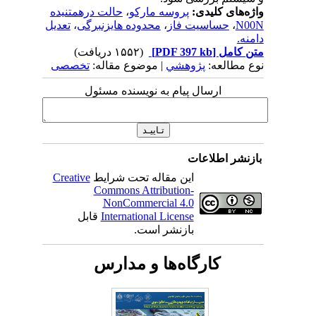
واژه‌های کلیدی:
پروسه مارکو
،
حالت درهمتنیده
N00N
،
حساسیت فاز
،
محدوده هایزنبرگی
،
تعدیل
دامنه.
متن کامل
[PDF 397 kb]
(۱۵۵۲ دریافت)
نوع مطالعه:
پژوهشي
| موضوع مقاله:
تخصصی
ارسال پیام به نویسنده مسئول
بازنشر اطلاعات
این مقاله تحت شرایط
Creative
Commons Attribution-
NonCommercial 4.0
International License
قابل
بازنشر است.
کارگاه‌ها و مدارس