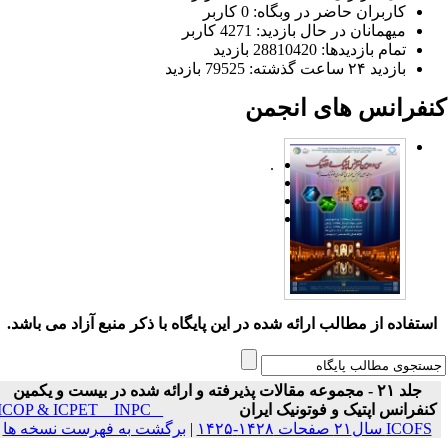
کاربران حاضر در وبگاه: 0 کاربر
میهمانان در حال بازدید: 4271 کاربر
تمام بازدید‌ها: 28810420 بازدید
بازدید ۲۴ ساعت گذشته: 79525 بازدید
نفرانس های انجمن
.
ستفاده از مطالب ارائه شده در این پایگاه با ذکر منبع آزاد می باشد.
جلد ۲۱ - مجموعه مقالات پذیرفته و ارائه شده در بیست و یکمین
نفرانس اپتیک و فوتونیک ایران
ICOP & ICPET _ INPC _
ICOFS سال۲۱ صفحات ۱۴۲۸-۱۴۲۵
|
برگشت به فهرست نسخه ها