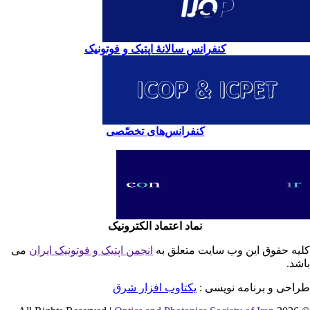
کنفرانس سالانۀ اپتیک و فوتونیک
کنفرانس‌های تخصّصی
نماد اعتماد الکترونیک
یه حقوق این وب سایت متعلق به
انجمن اپتیک و فوتونیک ایران
می
شد.
احی و برنامه نویسی :
یکتاوب افزار شرق