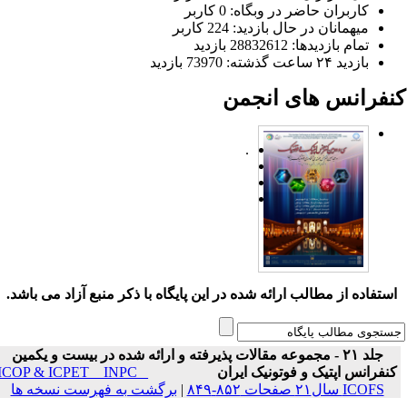
کاربران حاضر در وبگاه: 0 کاربر
میهمانان در حال بازدید: 224 کاربر
تمام بازدید‌ها: 28832612 بازدید
بازدید ۲۴ ساعت گذشته: 73970 بازدید
نفرانس های انجمن
.
ستفاده از مطالب ارائه شده در این پایگاه با ذکر منبع آزاد می باشد.
جلد ۲۱ - مجموعه مقالات پذیرفته و ارائه شده در بیست و یکمین
نفرانس اپتیک و فوتونیک ایران
ICOP & ICPET _ INPC _
ICOFS سال۲۱ صفحات ۸۵۲-۸۴۹
|
برگشت به فهرست نسخه ها