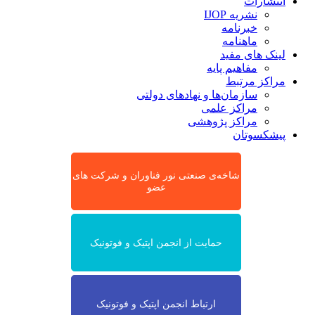
انتشارات
نشریه IJOP
خبرنامه
ماهنامه
لینک های مفید
مفاهیم پایه
مراکز مرتبط
سازمان‌ها و نهادهای دولتی
مراکز علمی
مراکز پژوهشی
پیشکسوتان
شاخه‌ی صنعتی نور فناوران و شرکت های
عضو
حمایت از انجمن اپتیک و فوتونیک
ارتباط انجمن اپتیک و فوتونیک