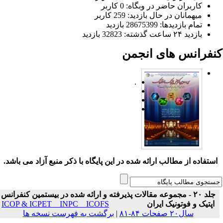
کاربران حاضر در وبگاه: 0 کاربر
میهمانان در حال بازدید: 259 کاربر
تمام بازدید‌ها: 28675399 بازدید
بازدید ۲۴ ساعت گذشته: 32823 بازدید
نفرانس های انجمن
.
ستفاده از مطالب ارائه شده در این پایگاه با ذکر منبع آزاد می باشد.
جلد ۲۰ - مجموعه مقالات پذیرفته و ارائه شده در بیستمین کنفرانس
اپتیک و فوتونیک ایران
ICOP & ICPET _ INPC _ ICOFS
سال۲۰ صفحات ۸۴-۸۱
|
برگشت به فهرست نسخه ها