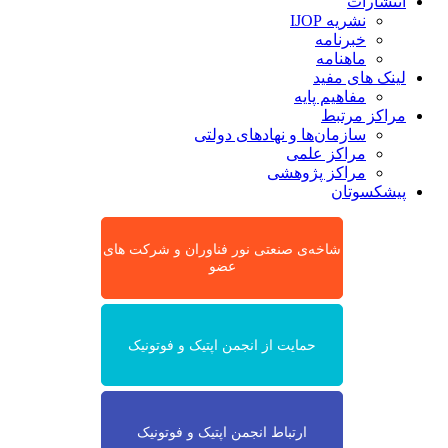
انتشارات
نشریه IJOP
خبرنامه
ماهنامه
لینک های مفید
مفاهیم پایه
مراکز مرتبط
سازمان‌ها و نهادهای دولتی
مراکز علمی
مراکز پژوهشی
پیشکسوتان
شاخه‌ی صنعتی نور فناوران و شرکت های
عضو
حمایت از انجمن اپتیک و فوتونیک
ارتباط انجمن اپتیک و فوتونیک