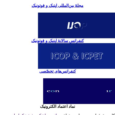
مجلۀ بین‌المللی اپتیک و فوتونیک
کنفرانس سالانۀ اپتیک و فوتونیک
کنفرانس‌های تخصّصی
نماد اعتماد الکترونیک