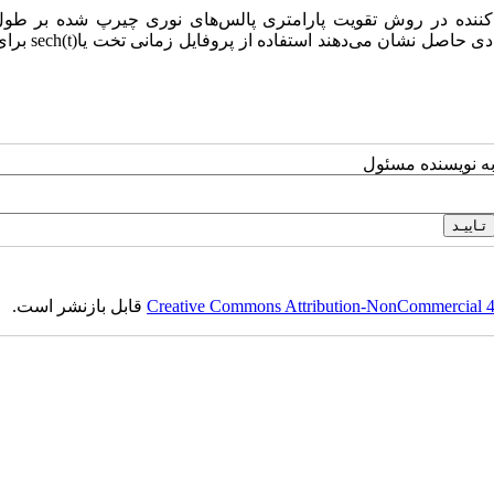
کننده در روش تقویت پارامتری پالس‌های نوری چیرپ شده بر طول 
کریستال، بازده و پهنای باند بهره مورد بررسی قرار می گ
به نویسنده مسئول
Creative Commons Attribution-NonCommercial 4.0
قابل بازنشر است.