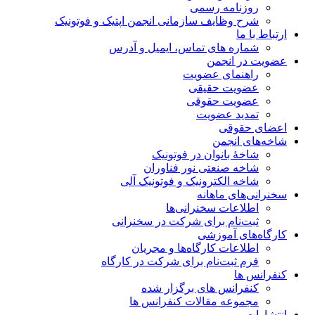
روزنامه رسمی
شرح وظایف سازمانی انجمن اپتیک و فوتونیک
ارتباط با ما
شماره های تماس، ایمیل و آدرس
عضویت در انجمن
راهنمای عضویت
عضویت حقیقی
عضویت حقوقی
تمدید عضویت
اعضای حقوقی
شاخه‌های انجمن
شاخۀ بانوان در فوتونیک
شاخه صنعتی نور فناوران
شاخه‌ الکترونیک و فوتونیک آلی
سخنرانی‌های ماهانه
اطلاعات سخنرانی‌‌ها
ثبت‌نام برای شرکت در سخنرانی
کارگاه‌های آموزشی
اطلاعات کارگاه‌ها و مجریان
فرم ثبت‌نام برای شرکت در کارگاه
کنفرانس ها
کنفرانس های برگزار شده
مجموعه مقالات کنفرانس ها
انتشارات