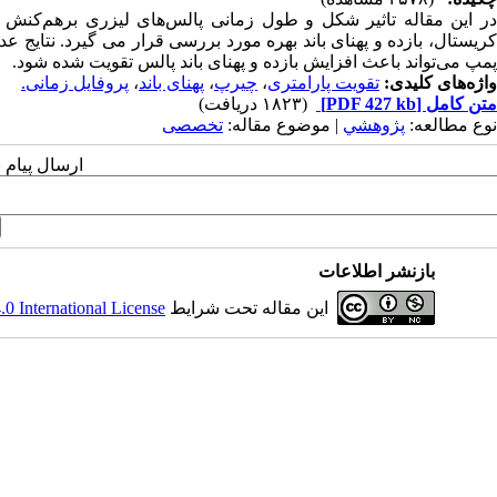
در این مقاله تاثیر شکل و طول زمانی پالس‌های لیزری برهم‌کنش 
پمپ می‌تواند باعث افزایش بازده و پهنای باند پالس تقویت شده شود.
واژه‌های کلیدی:
تقویت پارامتری
،
چیرپ
،
پهنای باند
،
پروفایل زمانی.
متن کامل
[PDF 427 kb]
(۱۸۲۳ دریافت)
نوع مطالعه:
پژوهشي
| موضوع مقاله:
تخصصی
ارسال پیام 
بازنشر اطلاعات
این مقاله تحت شرایط
 International License