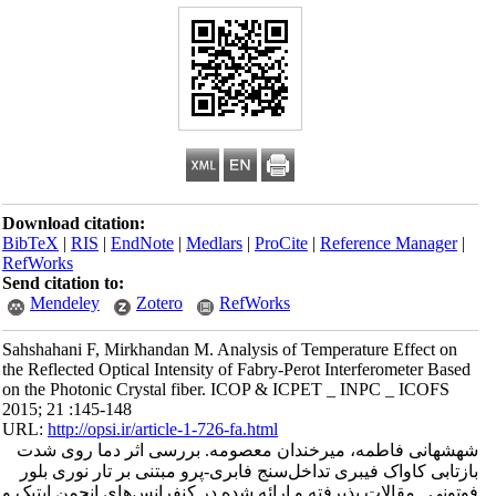
Download citation:
BibTeX
|
RIS
|
EndNote
|
Medlars
|
ProCite
|
Reference Manager
|
RefWorks
Send citation to:
Mendeley
Zotero
RefWorks
Sahshahani F, Mirkhandan M. Analysis of Temperature Effect on
the Reflected Optical Intensity of Fabry-Perot Interferometer Based
on the Photonic Crystal fiber. ICOP & ICPET _ INPC _ ICOFS
2015; 21 :145-148
URL:
http://opsi.ir/article-1-726-fa.html
شهشهانی فاطمه، میرخندان معصومه. بررسی اثر دما روی شدت
بازتابی کاواک فیبری تداخل‌سنج فابری-پرو مبتنی بر تار نوری بلور
فوتونی . مقالات پذیرفته و ارائه شده در کنفرانس‌های انجمن اپتیک و