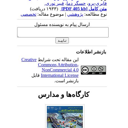
فابری-پرو
،
حسگر دما
،
فیبر نوری.
متن کامل
[PDF 405 kb]
(۱۹۳۳ دریافت)
نوع مطالعه:
پژوهشي
| موضوع مقاله:
تخصصی
ارسال پیام به نویسنده مسئول
بازنشر اطلاعات
این مقاله تحت شرایط
Creative
Commons Attribution-
NonCommercial 4.0
International License
قابل
بازنشر است.
کارگاه‌ها و مدارس