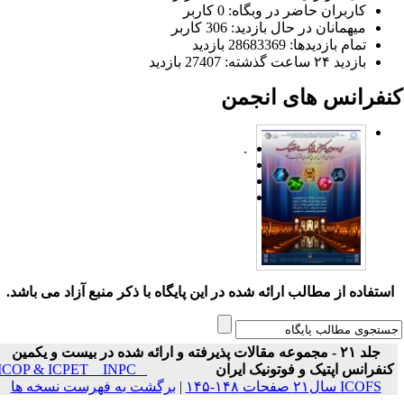
کاربران حاضر در وبگاه: 0 کاربر
میهمانان در حال بازدید: 306 کاربر
تمام بازدید‌ها: 28683369 بازدید
بازدید ۲۴ ساعت گذشته: 27407 بازدید
نفرانس های انجمن
.
ستفاده از مطالب ارائه شده در این پایگاه با ذکر منبع آزاد می باشد.
جلد ۲۱ - مجموعه مقالات پذیرفته و ارائه شده در بیست و یکمین
نفرانس اپتیک و فوتونیک ایران
ICOP & ICPET _ INPC _
ICOFS سال۲۱ صفحات ۱۴۸-۱۴۵
|
برگشت به فهرست نسخه ها