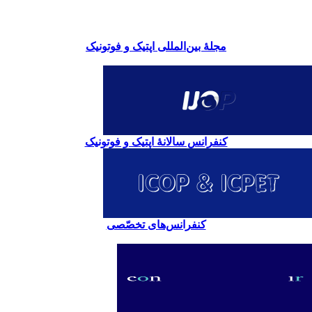
مجلۀ بین‌المللی اپتیک و فوتونیک
کنفرانس سالانۀ اپتیک و فوتونیک
کنفرانس‌های تخصّصی