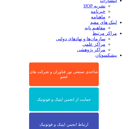
انتشارات
نشریه IJOP
خبرنامه
ماهنامه
لینک های مفید
مفاهیم پایه
مراکز مرتبط
سازمان‌ها و نهادهای دولتی
مراکز علمی
مراکز پژوهشی
پیشکسوتان
شاخه‌ی صنعتی نور فناوران و شرکت های
عضو
حمایت از انجمن اپتیک و فوتونیک
ارتباط انجمن اپتیک و فوتونیک