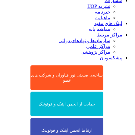
انتشارات
نشریه IJOP
خبرنامه
ماهنامه
لینک های مفید
مفاهیم پایه
مراکز مرتبط
سازمان‌ها و نهادهای دولتی
مراکز علمی
مراکز پژوهشی
پیشکسوتان
شاخه‌ی صنعتی نور فناوران و شرکت های
عضو
حمایت از انجمن اپتیک و فوتونیک
ارتباط انجمن اپتیک و فوتونیک