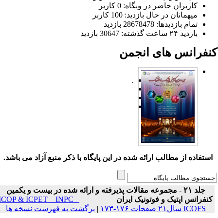
کاربران حاضر در وبگاه: 0 کاربر
میهمانان در حال بازدید: 100 کاربر
تمام بازدید‌ها: 28678478 بازدید
بازدید ۲۴ ساعت گذشته: 30647 بازدید
نفرانس های انجمن
.
ستفاده از مطالب ارائه شده در این پایگاه با ذکر منبع آزاد می باشد.
جلد ۲۱ - مجموعه مقالات پذیرفته و ارائه شده در بیست و یکمین
نفرانس اپتیک و فوتونیک ایران
ICOP & ICPET _ INPC _
ICOFS سال۲۱ صفحات ۱۷۶-۱۷۳
|
برگشت به فهرست نسخه ها