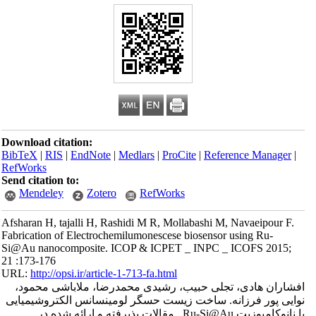
Download citation:
BibTeX
|
RIS
|
EndNote
|
Medlars
|
ProCite
|
Reference Manager
|
RefWorks
Send citation to:
Mendeley
Zotero
RefWorks
Afsharan H, tajalli H, Rashidi M R, Mollabashi M, Navaeipour F.
Fabrication of Electrochemilumonescese biosensor using Ru-
Si@Au nanocomposite. ICOP & ICPET _ INPC _ ICOFS 2015;
21 :173-176
URL:
http://opsi.ir/article-1-713-fa.html
افشاران هادی، تجلی حبیب، رشیدی محمدرضا، ملاباشی محمود،
نوایی پور فرزانه. ساخت زیست حسگر لومینسانس الکتروشیمیایی
با نانوکامپوزیت Ru-Si@Au . مقالات پذیرفته و ارائه شده در