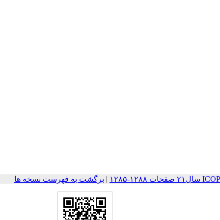
۱۲۸-۱۲۸۵
|
برگشت به فهرست نسخه ها