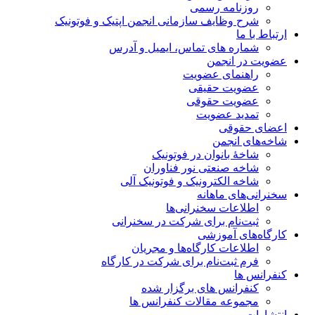
روزنامه رسمی
شرح وظایف سازمانی انجمن اپتیک و فوتونیک
ارتباط با ما
شماره های تماس، ایمیل و آدرس
عضویت در انجمن
راهنمای عضویت
عضویت حقیقی
عضویت حقوقی
تمدید عضویت
اعضای حقوقی
شاخه‌های انجمن
شاخۀ بانوان در فوتونیک
شاخه صنعتی نور فناوران
شاخه‌ الکترونیک و فوتونیک آلی
سخنرانی‌های ماهانه
اطلاعات سخنرانی‌‌ها
ثبت‌نام برای شرکت در سخنرانی
کارگاه‌های آموزشی
اطلاعات کارگاه‌ها و مجریان
فرم ثبت‌نام برای شرکت در کارگاه
کنفرانس ها
کنفرانس های برگزار شده
مجموعه مقالات کنفرانس ها
انتشارات