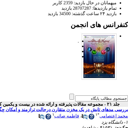
میهمانان در حال بازدید: 2359 کاربر
تمام بازدید‌ها: 28707287 بازدید
بازدید ۲۴ ساعت گذشته: 34500 بازدید
کنفرانس های انجمن
.
جلد ۲۱ - مجموعه مقالات پذیرفته و ارائه شده در بیست و یکمین کنفرانس اپتیک و فوتونیک ایران
بررسی مدهای تابش در یک مخزن متقارن درحالت ترازمند و امکان چگال
۱
۱
*
محمد اعتصامی
،
فاطمه صائب
۱- دانشگاه یزد
چکیده:
(۴۱۵۳ مشاهده)