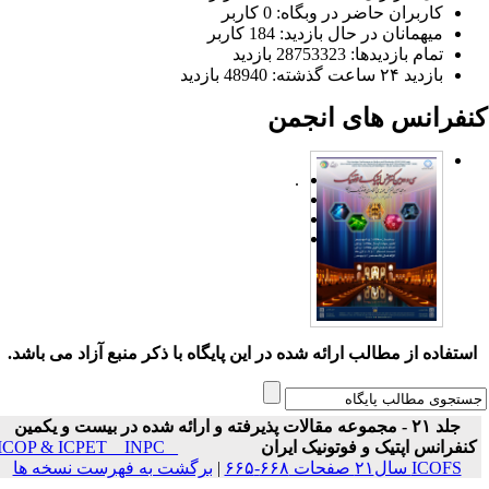
کاربران حاضر در وبگاه: 0 کاربر
میهمانان در حال بازدید: 184 کاربر
تمام بازدید‌ها: 28753323 بازدید
بازدید ۲۴ ساعت گذشته: 48940 بازدید
نفرانس های انجمن
.
ستفاده از مطالب ارائه شده در این پایگاه با ذکر منبع آزاد می باشد.
جلد ۲۱ - مجموعه مقالات پذیرفته و ارائه شده در بیست و یکمین
نفرانس اپتیک و فوتونیک ایران
ICOP & ICPET _ INPC _
ICOFS سال۲۱ صفحات ۶۶۸-۶۶۵
|
برگشت به فهرست نسخه ها