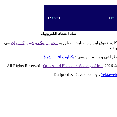
نماد اعتماد الکترونیک
یه حقوق این وب سایت متعلق به
انجمن اپتیک و فوتونیک ایران
می
شد.
احی و برنامه نویسی :
یکتاوب افزار شرق
Optics and Photonics Society of Iran
© 2026 
Designed & Developed by :
Yektaw