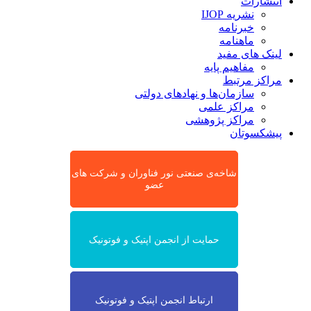
انتشارات
نشریه IJOP
خبرنامه
ماهنامه
لینک های مفید
مفاهیم پایه
مراکز مرتبط
سازمان‌ها و نهادهای دولتی
مراکز علمی
مراکز پژوهشی
پیشکسوتان
شاخه‌ی صنعتی نور فناوران و شرکت های
عضو
حمایت از انجمن اپتیک و فوتونیک
ارتباط انجمن اپتیک و فوتونیک