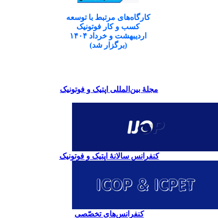
کارگاه‌های مرتبط با توسعه
کسب و کار فوتونیک
اردیبهشت و خرداد ۱۴۰۴
(برگزار شد)
مجلۀ بین‌المللی اپتیک و فوتونیک
کنفرانس سالانۀ اپتیک و فوتونیک
کنفرانس‌های تخصّصی