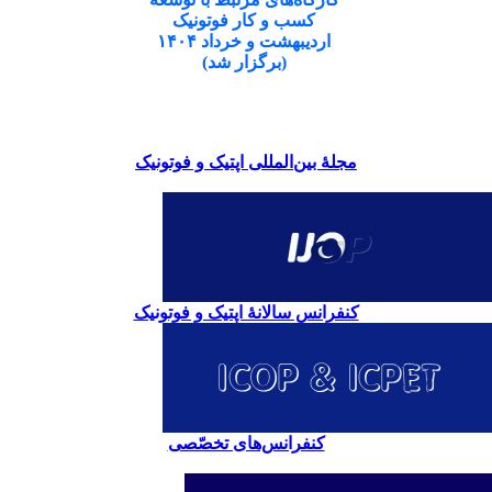
کسب و کار فوتونیک
اردیبهشت و خرداد ۱۴۰۴
(برگزار شد)
مجلۀ بین‌المللی اپتیک و فوتونیک
کنفرانس سالانۀ اپتیک و فوتونیک
کنفرانس‌های تخصّصی