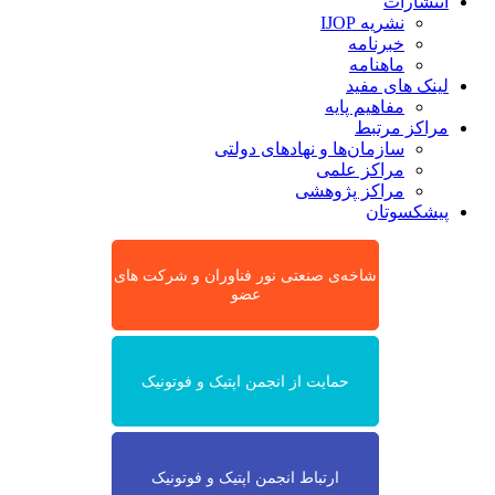
انتشارات
نشریه IJOP
خبرنامه
ماهنامه
لینک های مفید
مفاهیم پایه
مراکز مرتبط
سازمان‌ها و نهادهای دولتی
مراکز علمی
مراکز پژوهشی
پیشکسوتان
شاخه‌ی صنعتی نور فناوران و شرکت های
عضو
حمایت از انجمن اپتیک و فوتونیک
ارتباط انجمن اپتیک و فوتونیک