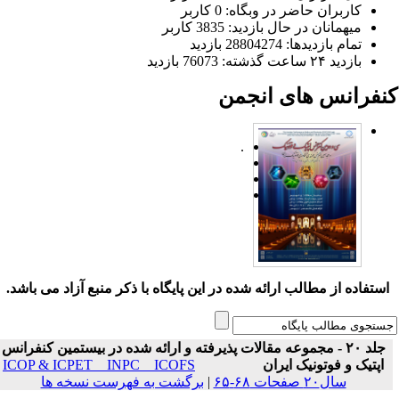
کاربران حاضر در وبگاه: 0 کاربر
میهمانان در حال بازدید: 3835 کاربر
تمام بازدید‌ها: 28804274 بازدید
بازدید ۲۴ ساعت گذشته: 76073 بازدید
نفرانس های انجمن
.
ستفاده از مطالب ارائه شده در این پایگاه با ذکر منبع آزاد می باشد.
جلد ۲۰ - مجموعه مقالات پذیرفته و ارائه شده در بیستمین کنفرانس
اپتیک و فوتونیک ایران
ICOP & ICPET _ INPC _ ICOFS
سال۲۰ صفحات ۶۸-۶۵
|
برگشت به فهرست نسخه ها