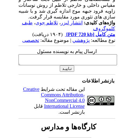
مقیاس داخلی و خارجی تلاطم از روش نوسانات
زاویه فرود جبهه موج اندازه گیری شد و با شبیه
سازی های تئوری مورد مقایسه قرار گرفت.
واژه‌های کلیدی:
انتشار لیزر
،
تلاطم جوی
،
طیف
کلموگروف
متن کامل
[PDF 720 kb]
(۱۹۰۴ دریافت)
نوع مطالعه:
پژوهشي
| موضوع مقاله:
تخصصی
ارسال پیام به نویسنده مسئول
بازنشر اطلاعات
این مقاله تحت شرایط
Creative
Commons Attribution-
NonCommercial 4.0
International License
قابل
بازنشر است.
کارگاه‌ها و مدارس