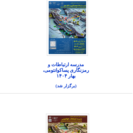
مدرسه ارتباطات و
رمزنگاری پساکوانتومی،
بهار ۱۴۰۴
(برگزار شد)