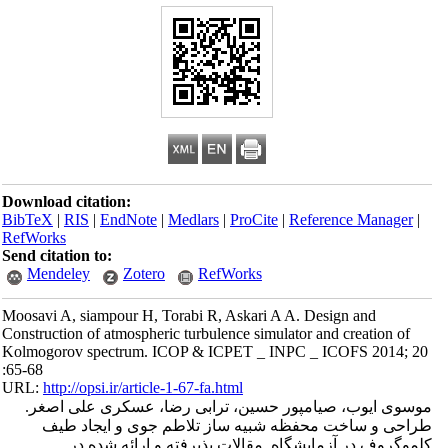
Download citation:
BibTeX
|
RIS
|
EndNote
|
Medlars
|
ProCite
|
Reference Manager
|
RefWorks
Send citation to:
Mendeley
Zotero
RefWorks
Moosavi A, siampour H, Torabi R, Askari A A. Design and
Construction of atmospheric turbulence simulator and creation of
Kolmogorov spectrum. ICOP & ICPET _ INPC _ ICOFS 2014; 20
:65-68
URL:
http://opsi.ir/article-1-67-fa.html
موسوی ایوب، صیامپور حسین، ترابی رضا، عسکری علی اصغر.
طراحی و ساخت محفظه شبیه ساز تلاطم جوی و ایجاد طیف
کلموگروف در آزمایشگاه. مقالات پذیرفته و ارائه شده در