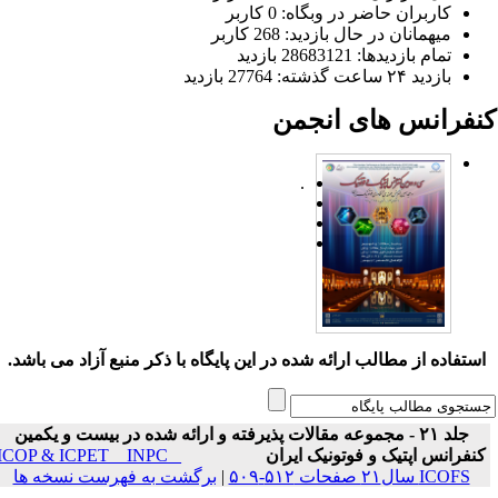
کاربران حاضر در وبگاه: 0 کاربر
میهمانان در حال بازدید: 268 کاربر
تمام بازدید‌ها: 28683121 بازدید
بازدید ۲۴ ساعت گذشته: 27764 بازدید
نفرانس های انجمن
.
ستفاده از مطالب ارائه شده در این پایگاه با ذکر منبع آزاد می باشد.
جلد ۲۱ - مجموعه مقالات پذیرفته و ارائه شده در بیست و یکمین
نفرانس اپتیک و فوتونیک ایران
ICOP & ICPET _ INPC _
ICOFS سال۲۱ صفحات ۵۱۲-۵۰۹
|
برگشت به فهرست نسخه ها