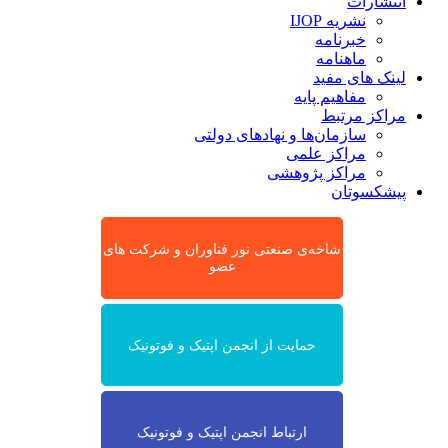
انتشارات
نشریه IJOP
خبرنامه
ماهنامه
لینک های مفید
مفاهیم پایه
مراکز مرتبط
سازمان‌ها و نهادهای دولتی
مراکز علمی
مراکز پژوهشی
پیشکسوتان
شاخه‌ی صنعتی نور فناوران و شرکت های
عضو
حمایت از انجمن اپتیک و فوتونیک
ارتباط انجمن اپتیک و فوتونیک