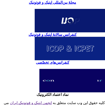
مجلۀ بین‌المللی اپتیک و فوتونیک
کنفرانس سالانۀ اپتیک و فوتونیک
کنفرانس‌های تخصّصی
نماد اعتماد الکترونیک
یه حقوق این وب سایت متعلق به
انجمن اپتیک و فوتونیک ایران
می