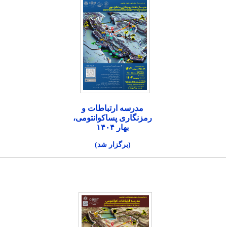
مدرسه ارتباطات و
رمزنگاری پساکوانتومی،
بهار ۱۴۰۴
(برگزار شد)