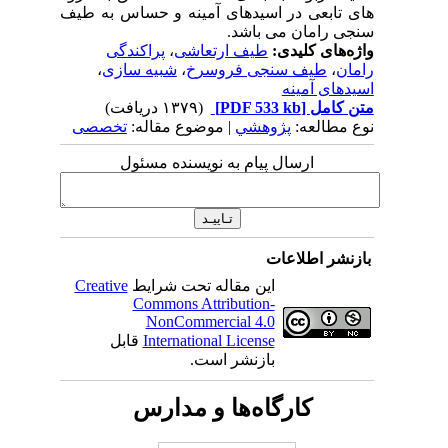
های تابعی در اسیدهای آمینه و حساس به طیف
سنجی رامان می باشد.
واژه‌های کلیدی:
طیف ارتعاشی
،
پراکندگی
رامان
،
طیف سنجی فروسرخ
،
شبیه سازی
،
اسیدهای آمینه
متن کامل
[PDF 533 kb]
(۱۳۷۹ دریافت)
نوع مطالعه:
پژوهشي
| موضوع مقاله:
تخصصی
ارسال پیام به نویسنده مسئول
بازنشر اطلاعات
این مقاله تحت شرایط
Creative
Commons Attribution-
NonCommercial 4.0
International License
قابل
بازنشر است.
کارگاه‌ها و مدارس