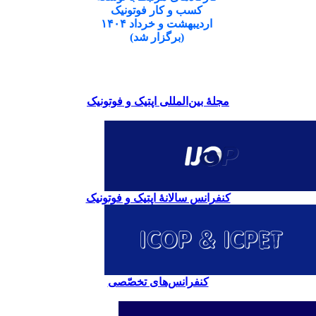
کسب و کار فوتونیک
اردیبهشت و خرداد ۱۴۰۴
(برگزار شد)
مجلۀ بین‌المللی اپتیک و فوتونیک
کنفرانس سالانۀ اپتیک و فوتونیک
کنفرانس‌های تخصّصی