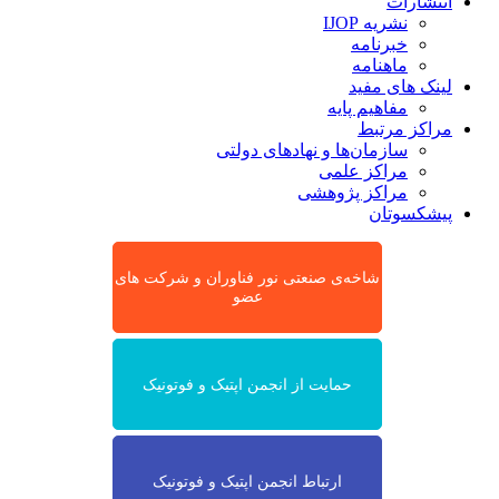
انتشارات
نشریه IJOP
خبرنامه
ماهنامه
لینک های مفید
مفاهیم پایه
مراکز مرتبط
سازمان‌ها و نهادهای دولتی
مراکز علمی
مراکز پژوهشی
پیشکسوتان
شاخه‌ی صنعتی نور فناوران و شرکت های
عضو
حمایت از انجمن اپتیک و فوتونیک
ارتباط انجمن اپتیک و فوتونیک