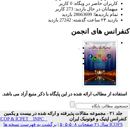
کاربران حاضر در وبگاه: 0 کاربر
میهمانان در حال بازدید: 273 کاربر
تمام بازدید‌ها: 28663699 بازدید
بازدید ۲۴ ساعت گذشته: 27242 بازدید
نفرانس های انجمن
.
ستفاده از مطالب ارائه شده در این پایگاه با ذکر منبع آزاد می باشد.
جلد ۲۱ - مجموعه مقالات پذیرفته و ارائه شده در بیست و یکمین
نفرانس اپتیک و فوتونیک ایران
ICOP & ICPET _ INPC _
ICOFS سال۲۱ صفحات ۵۰۸-۵۰۵
|
برگشت به فهرست نسخه ها