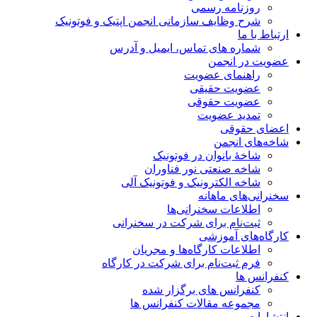
روزنامه رسمی
شرح وظایف سازمانی انجمن اپتیک و فوتونیک
ارتباط با ما
شماره های تماس، ایمیل و آدرس
عضویت در انجمن
راهنمای عضویت
عضویت حقیقی
عضویت حقوقی
تمدید عضویت
اعضای حقوقی
شاخه‌های انجمن
شاخۀ بانوان در فوتونیک
شاخه صنعتی نور فناوران
شاخه‌ الکترونیک و فوتونیک آلی
سخنرانی‌های ماهانه
اطلاعات سخنرانی‌‌ها
ثبت‌نام برای شرکت در سخنرانی
کارگاه‌های آموزشی
اطلاعات کارگاه‌ها و مجریان
فرم ثبت‌نام برای شرکت در کارگاه
کنفرانس ها
کنفرانس های برگزار شده
مجموعه مقالات کنفرانس ها
انتشارات