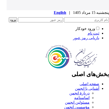
پنجشنبه 15 مرداد 1405
|
English
ورود خودکار
ثبت نام
بازیابی رمز عبور
بخش‌های اصلی
صفحه اصلی
آشنایی با انجمن
دربارۀ انجمن
اساسنامه
مسئولین انجمن
مؤسسین انجمن