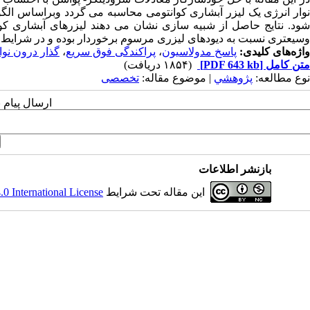
نوار انرژی یک لیزر آبشاری کوانتومی محاسبه می گردد وبراساس الگ
شود. نتایج حاصل از شبیه سازی نشان می دهند لیزرهای آبشاری کوان
وسیعتری نسبت به دیودهای لیزری مرسوم برخوردار بوده و در شرایط با
واژه‌های کلیدی:
پاسخ مدولاسیون
،
پراکندگی فوق سریع
،
گذار درون نو
متن کامل
[PDF 643 kb]
(۱۸۵۴ دریافت)
نوع مطالعه:
پژوهشي
| موضوع مقاله:
تخصصی
ارسال پیام 
بازنشر اطلاعات
این مقاله تحت شرایط
 International License