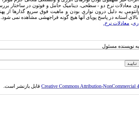
وی معادلات نرخ دو - سطحی، دینامیک حامل و فوتون در ساختار برر
تومی به دلیل درون نواری بودن و ماهیت فوق سریع گذارها از پهنا
لای آستانه در پاسخ پویای آنها هیچ گونه فراجهشی مشاهده نمی شود.
اری
،
معادلات نرخ.
به نویسنده مسئول
Creative Commons Attribution-NonCommercial 4.0
قابل بازنشر است.