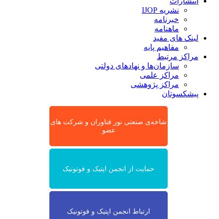
انتشارات
نشریه IJOP
خبرنامه
ماهنامه
لینک های مفید
مفاهیم پایه
مراکز مرتبط
سازمان‌ها و نهادهای دولتی
مراکز علمی
مراکز پژوهشی
پیشکسوتان
شاخه‌ی صنعتی نور فناوران و شرکت های
عضو
حمایت از انجمن اپتیک و فوتونیک
ارتباط انجمن اپتیک و فوتونیک