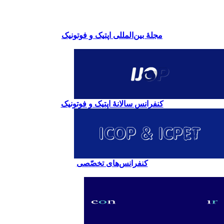
مجلۀ بین‌المللی اپتیک و فوتونیک
کنفرانس سالانۀ اپتیک و فوتونیک
کنفرانس‌های تخصّصی