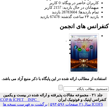
کاربران حاضر در وبگاه: 0 کاربر
میهمانان در حال بازدید: 2157 کاربر
تمام بازدید‌ها: 28783604 بازدید
بازدید ۲۴ ساعت گذشته: 67478 بازدید
نفرانس های انجمن
.
ستفاده از مطالب ارائه شده در این پایگاه با ذکر منبع آزاد می باشد.
جلد ۲۱ - مجموعه مقالات پذیرفته و ارائه شده در بیست و یکمین
نفرانس اپتیک و فوتونیک ایران
ICOP & ICPET _ INPC _
ICOFS سال۲۱ صفحات ۵۹۶-۵۹۳
|
برگشت به فهرست نسخه ها