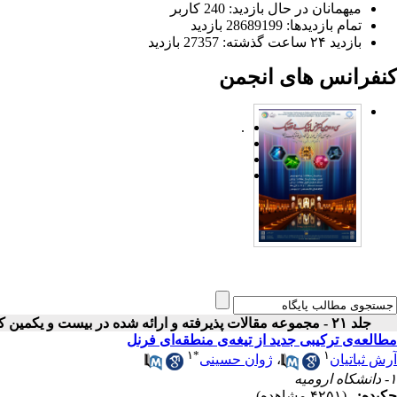
میهمانان در حال بازدید: 240 کاربر
تمام بازدید‌ها: 28689199 بازدید
بازدید ۲۴ ساعت گذشته: 27357 بازدید
کنفرانس های انجمن
.
جلد ۲۱ - مجموعه مقالات پذیرفته و ارائه شده در بیست و یکمین کنفرانس اپتیک و فوتونیک ایران
مطالعه‌ی ترکیبی جدید از تیغه‌ی منطقه‌ای فرنل
۱
*
۱
آرش ثباتیان
،
ژوان حسینی
۱- دانشکاه ارومیه
چکیده:
(۴۲۵۱ مشاهده)