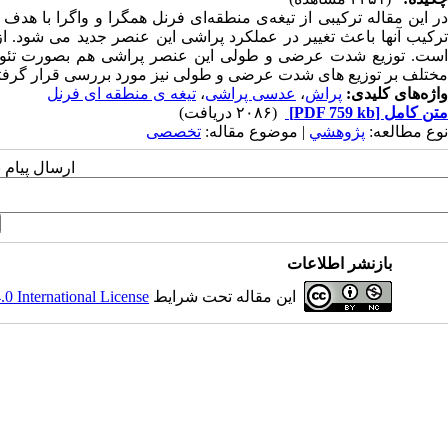
در این مقاله ترکیبی از تیغه‌ی منطقه‌ای فرنل همگرا و واگرا با 
ترکیب آنها باعث تغییر در عملکرد پراشی این عنصر جدید می شود. ا
است. توزیع شدت عرضی و طولی این عنصر پراشی هم بصورت تئوری
مختلف بر توزیع های شدت عرضی و طولی نیز مورد بررسی قرار گرفته اس
واژه‌های کلیدی:
پراش
،
عدسی پراشی
،
تیغه ی منطقه ای فرنل
متن کامل
[PDF 759 kb]
(۲۰۸۶ دریافت)
نوع مطالعه:
پژوهشي
| موضوع مقاله:
تخصصی
ارسال پیام 
بازنشر اطلاعات
این مقاله تحت شرایط
 International License