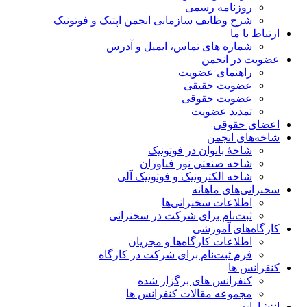
روزنامه رسمی
شرح وظایف سازمانی انجمن اپتیک و فوتونیک
ارتباط با ما
شماره های تماس، ایمیل و آدرس
عضویت در انجمن
راهنمای عضویت
عضویت حقیقی
عضویت حقوقی
تمدید عضویت
اعضای حقوقی
شاخه‌های انجمن
شاخۀ بانوان در فوتونیک
شاخه صنعتی نور فناوران
شاخه‌ الکترونیک و فوتونیک آلی
سخنرانی‌های ماهانه
اطلاعات سخنرانی‌‌ها
ثبت‌نام برای شرکت در سخنرانی
کارگاه‌های آموزشی
اطلاعات کارگاه‌ها و مجریان
فرم ثبت‌نام برای شرکت در کارگاه
کنفرانس ها
کنفرانس های برگزار شده
مجموعه مقالات کنفرانس ها
انتشارات