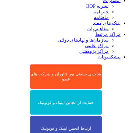
انتشارات
نشریه IJOP
خبرنامه
ماهنامه
لینک های مفید
مفاهیم پایه
مراکز مرتبط
سازمان‌ها و نهادهای دولتی
مراکز علمی
مراکز پژوهشی
پیشکسوتان
شاخه‌ی صنعتی نور فناوران و شرکت های
عضو
حمایت از انجمن اپتیک و فوتونیک
ارتباط انجمن اپتیک و فوتونیک