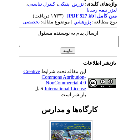
واژه‌های کلیدی:
تزریق اپتیکی
،
کنترل تناسبی
،
لیزر نیمه رسانا
متن کامل
[PDF 527 kb]
(۱۹۳۳ دریافت)
نوع مطالعه:
پژوهشي
| موضوع مقاله:
تخصصی
ارسال پیام به نویسنده مسئول
بازنشر اطلاعات
این مقاله تحت شرایط
Creative
Commons Attribution-
NonCommercial 4.0
International License
قابل
بازنشر است.
کارگاه‌ها و مدارس