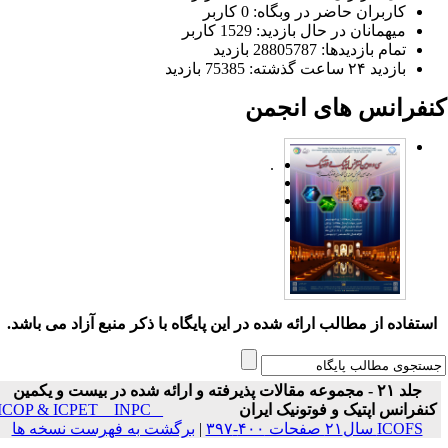
کاربران حاضر در وبگاه: 0 کاربر
میهمانان در حال بازدید: 1529 کاربر
تمام بازدید‌ها: 28805787 بازدید
بازدید ۲۴ ساعت گذشته: 75385 بازدید
نفرانس های انجمن
.
ستفاده از مطالب ارائه شده در این پایگاه با ذکر منبع آزاد می باشد.
جلد ۲۱ - مجموعه مقالات پذیرفته و ارائه شده در بیست و یکمین
نفرانس اپتیک و فوتونیک ایران
ICOP & ICPET _ INPC _
ICOFS سال۲۱ صفحات ۴۰۰-۳۹۷
|
برگشت به فهرست نسخه ها