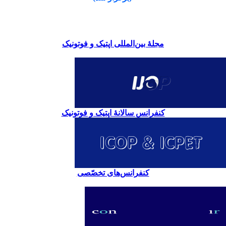
مجلۀ بین‌المللی اپتیک و فوتونیک
کنفرانس سالانۀ اپتیک و فوتونیک
کنفرانس‌های تخصّصی