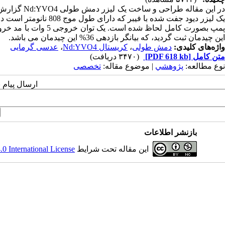
یک لیزر دیود جفت شده ب
این چیدمان ثبت گردید، که بیانگر بازدهی 36% این چیدمان می باشد.
واژه‌های کلیدی:
دمش طولی
،
کریستال Nd:YVO4
،
عدسی گرمایی
متن کامل
[PDF 618 kb]
(۳۴۷۰ دریافت)
نوع مطالعه:
پژوهشي
| موضوع مقاله:
تخصصی
ارسال پیام 
بازنشر اطلاعات
این مقاله تحت شرایط
 International License