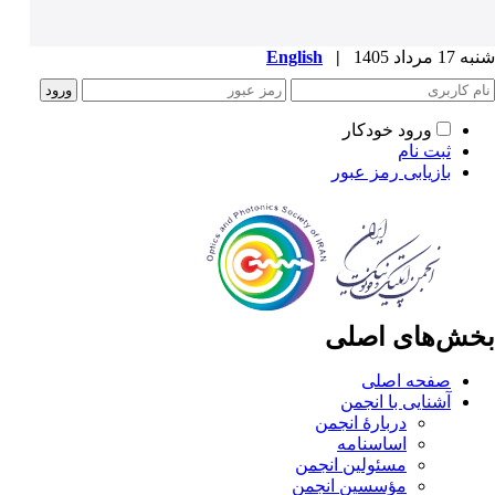
شنبه 17 مرداد 1405
|
English
ورود خودکار
ثبت نام
بازیابی رمز عبور
بخش‌های اصلی
صفحه اصلی
آشنایی با انجمن
دربارۀ انجمن
اساسنامه
مسئولین انجمن
مؤسسین انجمن