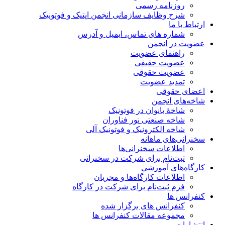
روزنامه رسمی
شرح وظایف سازمانی انجمن اپتیک و فوتونیک
ارتباط با ما
شماره های تماس، ایمیل و آدرس
عضویت در انجمن
راهنمای عضویت
عضویت حقیقی
عضویت حقوقی
تمدید عضویت
اعضای حقوقی
شاخه‌های انجمن
شاخۀ بانوان در فوتونیک
شاخه صنعتی نور فناوران
شاخه‌ الکترونیک و فوتونیک آلی
سخنرانی‌های ماهانه
اطلاعات سخنرانی‌‌ها
ثبت‌نام برای شرکت در سخنرانی
کارگاه‌های آموزشی
اطلاعات کارگاه‌ها و مجریان
فرم ثبت‌نام برای شرکت در کارگاه
کنفرانس ها
کنفرانس های برگزار شده
مجموعه مقالات کنفرانس ها
انتشارات