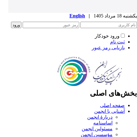
یکشنبه 18 مرداد 1405
|
English
ورود خودکار
ثبت نام
بازیابی رمز عبور
بخش‌های اصلی
صفحه اصلی
آشنایی با انجمن
دربارۀ انجمن
اساسنامه
مسئولین انجمن
مؤسسین انجمن