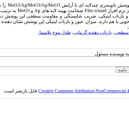
در این مقاله، به منظور بهینه سازی مصرف انرژی د
یل و بازتاب اپتیکی، ضریب شایستگی و مقاومت سطحی این پوشش در 
ی با هم دارند. میزان عبور و بازتاب اپتیکی این پوشش نشان دهنده 
.
 سطحی
،
بازتاب دهنده گرمایی
،
طول موج پلاسما.
به نویسنده مسئول
Creative Commons Attribution-NonCommercial 4.0
قابل بازنشر است.