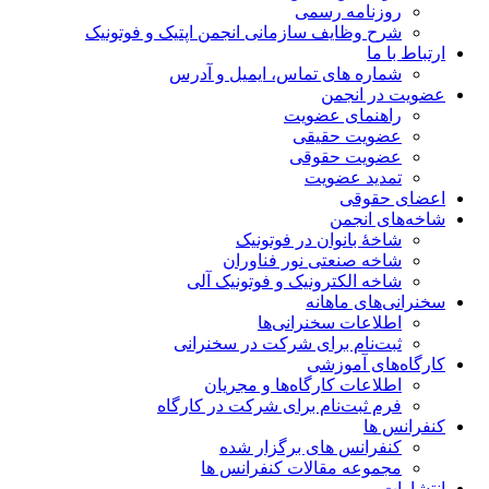
روزنامه رسمی
شرح وظایف سازمانی انجمن اپتیک و فوتونیک
ارتباط با ما
شماره های تماس، ایمیل و آدرس
عضویت در انجمن
راهنمای عضویت
عضویت حقیقی
عضویت حقوقی
تمدید عضویت
اعضای حقوقی
شاخه‌های انجمن
شاخۀ بانوان در فوتونیک
شاخه صنعتی نور فناوران
شاخه‌ الکترونیک و فوتونیک آلی
سخنرانی‌های ماهانه
اطلاعات سخنرانی‌‌ها
ثبت‌نام برای شرکت در سخنرانی
کارگاه‌های آموزشی
اطلاعات کارگاه‌ها و مجریان
فرم ثبت‌نام برای شرکت در کارگاه
کنفرانس ها
کنفرانس های برگزار شده
مجموعه مقالات کنفرانس ها
انتشارات