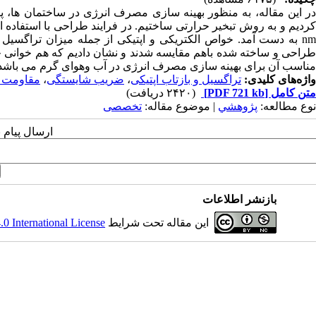
nm به دست آمد. خواص الکتریکی و اپتیکی از جمله میزان تراگس
طراحی و ساخته شده باهم مقایسه شدند و نشان دادیم که هم خوانی خوب
مناسب آن برای بهینه سازی مصرف انرژی در آب وهوای گرم می باشد
واژه‌های کلیدی:
تراگسیل و بازتاب اپتیکی
،
ضریب شایستگی
،
مقاومت
متن کامل
[PDF 721 kb]
(۲۴۲۰ دریافت)
نوع مطالعه:
پژوهشي
| موضوع مقاله:
تخصصی
ارسال پیام 
بازنشر اطلاعات
این مقاله تحت شرایط
 International License