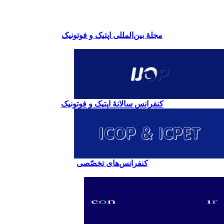
مجلۀ بین‌المللی اپتیک و فوتونیک
کنفرانس سالانۀ اپتیک و فوتونیک
کنفرانس‌های تخصّصی