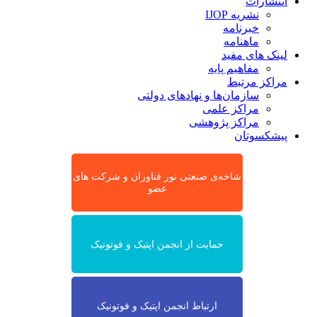
انتشارات
نشریه IJOP
خبرنامه
ماهنامه
لینک های مفید
مفاهیم پایه
مراکز مرتبط
سازمان‌ها و نهادهای دولتی
مراکز علمی
مراکز پژوهشی
پیشکسوتان
شاخه‌ی صنعتی نور فناوران و شرکت های
عضو
حمایت از انجمن اپتیک و فوتونیک
ارتباط انجمن اپتیک و فوتونیک