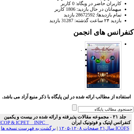
کاربران حاضر در وبگاه: 0 کاربر
میهمانان در حال بازدید: 1806 کاربر
تمام بازدید‌ها: 28672592 بازدید
بازدید ۲۴ ساعت گذشته: 31287 بازدید
نفرانس های انجمن
.
ستفاده از مطالب ارائه شده در این پایگاه با ذکر منبع آزاد می باشد.
جلد ۲۱ - مجموعه مقالات پذیرفته و ارائه شده در بیست و یکمین
نفرانس اپتیک و فوتونیک ایران
ICOP & ICPET _ INPC _
ICOFS سال۲۱ صفحات ۱۲۰۸-۱۲۰۵
|
برگشت به فهرست نسخه ها