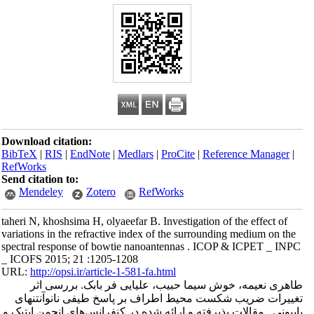
Download citation:
BibTeX
|
RIS
|
EndNote
|
Medlars
|
ProCite
|
Reference Manager
|
RefWorks
Send citation to:
Mendeley
Zotero
RefWorks
taheri N, khoshsima H, olyaeefar B. Investigation of the effect of
variations in the refractive index of the surrounding medium on the
spectral response of bowtie nanoantennas . ICOP & ICPET _ INPC
_ ICOFS 2015; 21 :1205-1208
URL:
http://opsi.ir/article-1-581-fa.html
طاهری نعیمه، خوش سیما حبیب، علیایی فر بابک. بررسی اثر
تغییرات ضریب شکست محیط اطراف بر پاسخ طیفی نانوآنتنهای
پاپیونی . مقالات پذیرفته و ارائه شده در کنفرانس‌های انجمن اپتیک و