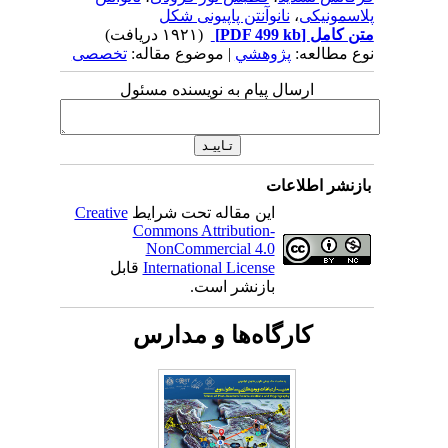
پلاسمونیکی
،
نانوآنتن پاپیونی شکل
متن کامل
[PDF 499 kb]
(۱۹۲۱ دریافت)
نوع مطالعه:
پژوهشي
| موضوع مقاله:
تخصصی
ارسال پیام به نویسنده مسئول
بازنشر اطلاعات
این مقاله تحت شرایط
Creative
Commons Attribution-
NonCommercial 4.0
International License
قابل
بازنشر است.
کارگاه‌ها و مدارس